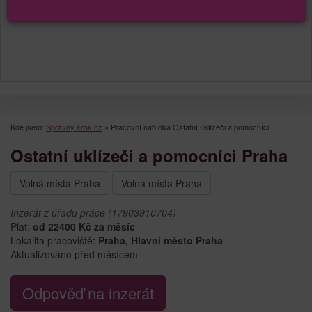
Kde jsem:
Správný krok.cz
»
Pracovní nabídka Ostatní uklízeči a pomocníci
Ostatní uklízeči a pomocníci Praha
Volná místa Praha
Volná místa Praha
Inzerát z úřadu práce (17903910704)
Plat:
od 22400 Kč za měsíc
Lokalita pracoviště:
Praha, Hlavní město Praha
Aktualizováno před měsícem
Odpověď na inzerát