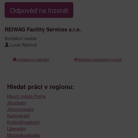
Odpověď na inzerát
REIWAG Facility Services s.r.o.
Kontaktní osoba:
Lucie Rybová
Vytisknout nabídku
Nahlásit podezřelý inzerát
Hledat práci v regionu:
Hlavní město Praha
Jihočeský
Jihomoravský
Karlovarský
Královéhradecký
Liberecký
Moravskoslezský