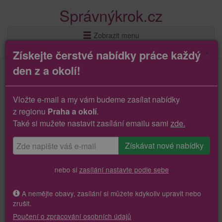
Správnýkrok.cz
Zobrazit menu
×
Získejte čerstvé nabídky práce každý
den z a okolí!
Vložte e-mail a my vám budeme zasílat nabídky
z regionu
Praha a okolí
.
Také si mužete nastavit zasílání emailu sami
zde.
nebo si
zasílání nastavte podle sebe
A nemějte obavy, zasílání si můžete kdykoliv upravit nebo
zrušit.
Poučení o zpracování osobních údajů