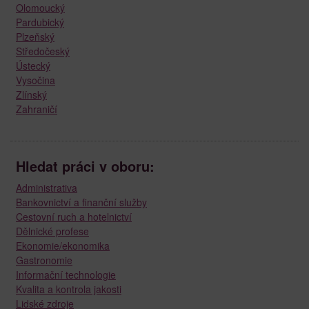
Olomoucký
Pardubický
Plzeňský
Středočeský
Ústecký
Vysočina
Zlínský
Zahraničí
Hledat práci v oboru:
Administrativa
Bankovnictví a finanční služby
Cestovní ruch a hotelnictví
Dělnické profese
Ekonomie/ekonomika
Gastronomie
Informační technologie
Kvalita a kontrola jakosti
Lidské zdroje