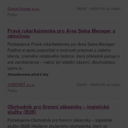
Etimos Human s.r.o.
38000 - 45000 Kč za měsíc
Praha
Pravá ruka/Asistenka pro Area Sales Manager s
němčinou
Požadujeme Pravá ruka/Asistenka pro Area Sales Manager
Pojďme si spolu popovídat o možnosti pracovat u našeho
klienta, známého retailového řetězce, který příkladně pečuje o
své zaměstnance – nabízí jim stabilní zázemí, dlouhodobou
oporu a...
Aktualizováno před 6 dny
JOBSTART s.r.o.
50000 - 55000 Kč za měsíc
Praha
Obchodník pro firemní zákazníky – logistické
služby (B2B)
Požadujeme Obchodník pro firemní zákazníky – logistické
služby (B2B) Hledáme zkušeného obchodníka, který se