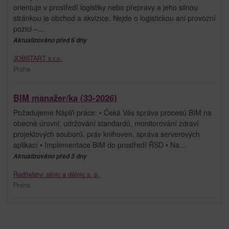
orientuje v prostředí logistiky nebo přepravy a jeho silnou
stránkou je obchod a akvizice. Nejde o logistickou ani provozní
pozici –...
Aktualizováno před 6 dny
JOBSTART s.r.o.
Praha
BIM manažer/ka (33-2026)
Požadujeme Náplň práce: • Čeká Vás správa procesů BIM na
obecné úrovni, udržování standardů, monitorování zdraví
projektových souborů, práv knihoven, správa serverových
aplikací • Implementace BIM do prostředí ŘSD • Na...
Aktualizováno před 3 dny
Ředitelství silnic a dálnic s. p.
Praha