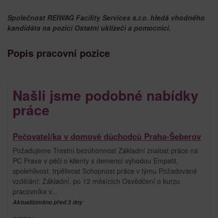
Společnost REIWAG Facility Services s.r.o. hledá vhodného
kandidáta na pozici Ostatní uklízeči a pomocníci.
Popis pracovní pozice
Našli jsme podobné nabídky
práce
Pečovatel/ka v domově důchodců Praha-Šeberov
Požadujeme Trestní bezúhonnost Základní znalost práce na
PC Praxe v péči o klienty s demencí výhodou Empatii,
spolehlivost, trpělivost Schopnost práce v týmu Požadované
vzdělání: Základní, po 12 měsících Osvědčení o kurzu
pracovníka v...
Aktualizováno před 3 dny