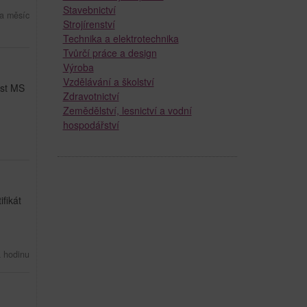
Stavebnictví
a měsíc
Strojírenství
Technika a elektrotechnika
Tvůrčí práce a design
Výroba
Vzdělávání a školství
ost MS
Zdravotnictví
Zemědělství, lesnictví a vodní
hospodářství
fikát
 hodinu