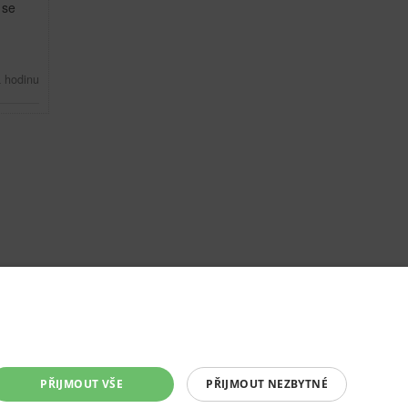
 se
a hodinu
PŘIJMOUT VŠE
PŘIJMOUT NEZBYTNÉ