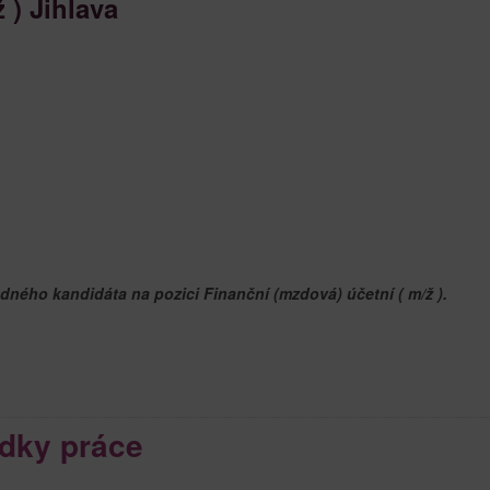
 ) Jihlava
dného kandidáta na pozici Finanční (mzdová) účetní ( m/ž ).
dky práce