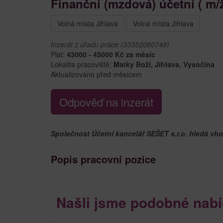
Finanční (mzdová) účetní ( m/ž
Volná místa Jihlava
Volná místa Jihlava
Inzerát z úřadu práce (33352080749)
Plat:
43000 - 45000 Kč za měsíc
Lokalita pracoviště:
Matky Boží, Jihlava, Vysočina
Aktualizováno před měsícem
Odpověď na inzerát
Společnost Účetní kancelář SEŠET s.r.o. hledá vho
Popis pracovní pozice
Našli jsme podobné nabí