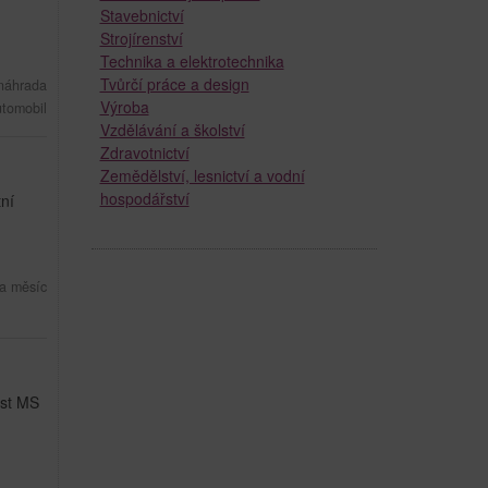
Stavebnictví
Strojírenství
Technika a elektrotechnika
Tvůrčí práce a design
 náhrada
Výroba
utomobil
Vzdělávání a školství
Zdravotnictví
Zemědělství, lesnictví a vodní
hospodářství
tní
a měsíc
ost MS