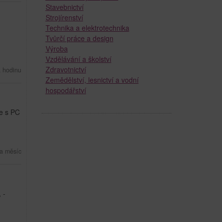
Stavebnictví
Strojírenství
Technika a elektrotechnika
Tvůrčí práce a design
Výroba
Vzdělávání a školství
Zdravotnictví
a hodinu
Zemědělství, lesnictví a vodní
hospodářství
ce s PC
a měsíc
 -