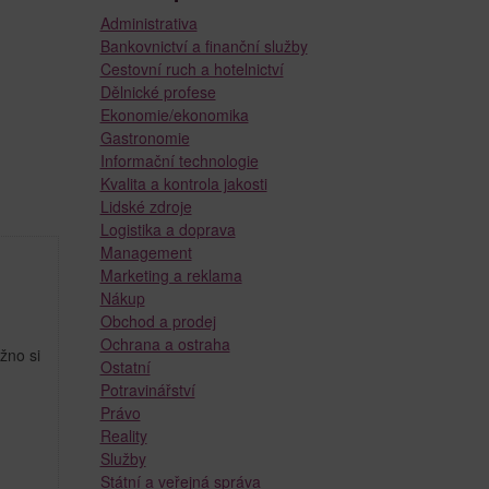
Administrativa
Bankovnictví a finanční služby
Cestovní ruch a hotelnictví
Dělnické profese
Ekonomie/ekonomika
Gastronomie
Informační technologie
Kvalita a kontrola jakosti
Lidské zdroje
Logistika a doprava
Management
Marketing a reklama
Nákup
Obchod a prodej
Ochrana a ostraha
žno si
Ostatní
Potravinářství
Právo
Reality
Služby
Státní a veřejná správa