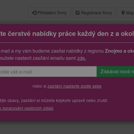
Přihlášení firmy
Registrace firmy
Map
jte čerstvé nabídky práce každý den z a okol
-mail a my vám budeme zasílat nabídky z regionu
Znojmo a oko
mužete nastavit zasílání emailu sami
zde.
nebo si
zasílání nastavte podle sebe
te obavy, zasílání si můžete kdykoliv upravit nebo zrušit.
o zpracování osobních údajů