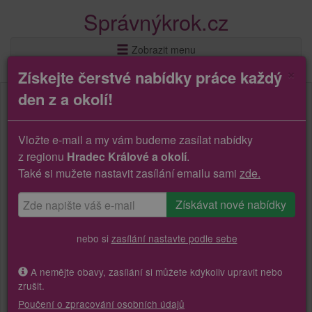
Správnýkrok.cz
Zobrazit menu
×
Získejte čerstvé nabídky práce každý
den z a okolí!
Vložte e-mail a my vám budeme zasílat nabídky
z regionu
Hradec Králové a okolí
.
Také si mužete nastavit zasílání emailu sami
zde.
nebo si
zasílání nastavte podle sebe
A nemějte obavy, zasílání si můžete kdykoliv upravit nebo
zrušit.
Poučení o zpracování osobních údajů