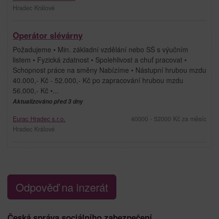
Hradec Králové
Operátor slévárny
Požadujeme • Min. základní vzdělání nebo SŠ s výučním
listem • Fyzická zdatnost • Spolehlivost a chuť pracovat •
Schopnost práce na směny Nabízíme • Nástupní hrubou mzdu
40.000,- Kč - 52.000,- Kč po zapracování hrubou mzdu
56.000,- Kč •...
Aktualizováno před 3 dny
Eurac Hradec s.r.o.
40000 - 52000 Kč za měsíc
Hradec Králové
Odpověď na inzerát
Česká správa sociálního zabezpečení