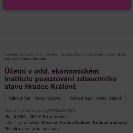
Kde jsem:
Správný krok.cz
»
Pracovní nabídka Účetní v odd. ekonomickém institutu
posuzování zdravotního stavu
Účetní v odd. ekonomickém
institutu posuzování zdravotního
stavu Hradec Králové
Volná místa Hradec Králové
Volná místa Hradec Králové
Inzerát z úřadu práce (33365400789)
Plat:
31360 - 36210 Kč za měsíc
Lokalita pracoviště:
Slezská, Hradec Králové, Královéhradecký
Aktualizováno před měsícem