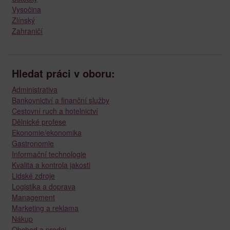
Vysočina
Zlínský
Zahraničí
Hledat práci v oboru:
Administrativa
Bankovnictví a finanční služby
Cestovní ruch a hotelnictví
Dělnické profese
Ekonomie/ekonomika
Gastronomie
Informační technologie
Kvalita a kontrola jakosti
Lidské zdroje
Logistika a doprava
Management
Marketing a reklama
Nákup
Obchod a prodej