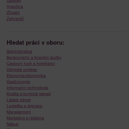
Ústecký
Vysočina
Zlínský
Zahraničí
Hledat práci v oboru:
Administrativa
Bankovnictví a finanční služby
Cestovní ruch a hotelnictví
Dělnické profese
Ekonomie/ekonomika
Gastronomie
Informační technologie
Kvalita a kontrola jakosti
Lidské zdroje
Logistika a doprava
Management
Marketing a reklama
Nákup