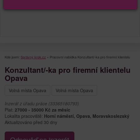
Kde jsem:
Správný krok.cz
»
Pracovní nabídka Konzultant/-ka pro firemní klientelu
Konzultant/-ka pro firemní klientelu
Opava
Volná místa Opava
Volná místa Opava
Inzerát z úřadu práce (33365180793)
Plat:
27000 - 35000 Kč za měsíc
Lokalita pracoviště:
Horní náměstí, Opava, Moravskoslezský
Aktualizováno před 30 dny
Odpověď na inzerát