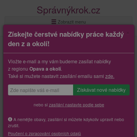
Správnýkrok.cz
Zobrazit menu
×
Získejte čerstvé nabídky práce každý
den z a okolí!
Vložte e-mail a my vám budeme zasílat nabídky
z regionu
Opava a okolí
.
Také si mužete nastavit zasílání emailu sami
zde.
nebo si
zasílání nastavte podle sebe
A nemějte obavy, zasílání si můžete kdykoliv upravit nebo
zrušit.
Poučení o zpracování osobních údajů