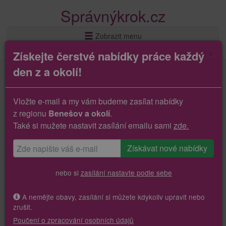
Správnýkrok.cz
Zobrazit menu
×
Získejte čerstvé nabídky práce každý
den z a okolí!
Vložte e-mail a my vám budeme zasílat nabídky
z regionu
Benešov a okolí
.
Také si mužete nastavit zasílání emailu sami
zde.
nebo si
zasílání nastavte podle sebe
A nemějte obavy, zasílání si můžete kdykoliv upravit nebo
zrušit.
Poučení o zpracování osobních údajů