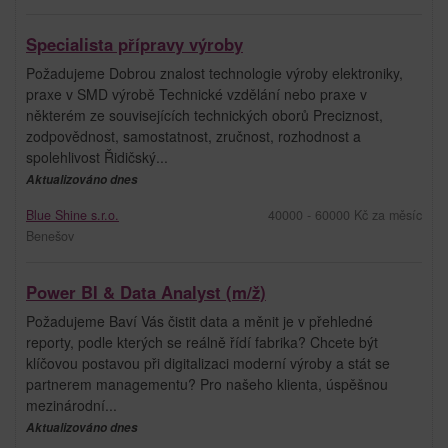
Specialista přípravy výroby
Požadujeme Dobrou znalost technologie výroby elektroniky,
praxe v SMD výrobě Technické vzdělání nebo praxe v
některém ze souvisejících technických oborů Preciznost,
zodpovědnost, samostatnost, zručnost, rozhodnost a
spolehlivost Řidičský...
Aktualizováno dnes
Blue Shine s.r.o.
40000 - 60000 Kč za měsíc
Benešov
Power BI & Data Analyst (m/ž)
Požadujeme Baví Vás čistit data a měnit je v přehledné
reporty, podle kterých se reálně řídí fabrika? Chcete být
klíčovou postavou při digitalizaci moderní výroby a stát se
partnerem managementu? Pro našeho klienta, úspěšnou
mezinárodní...
Aktualizováno dnes