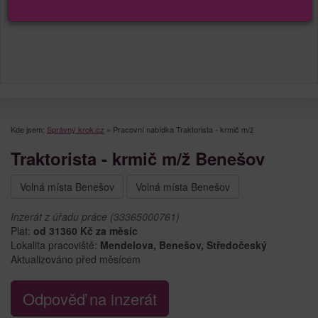
Kde jsem:
Správný krok.cz
»
Pracovní nabídka Traktorista - krmič m/ž
Traktorista - krmič m/ž Benešov
Volná místa Benešov
Volná místa Benešov
Inzerát z úřadu práce (33365000761)
Plat:
od 31360 Kč za měsíc
Lokalita pracoviště:
Mendelova, Benešov, Středočeský
Aktualizováno před měsícem
Odpověď na inzerát