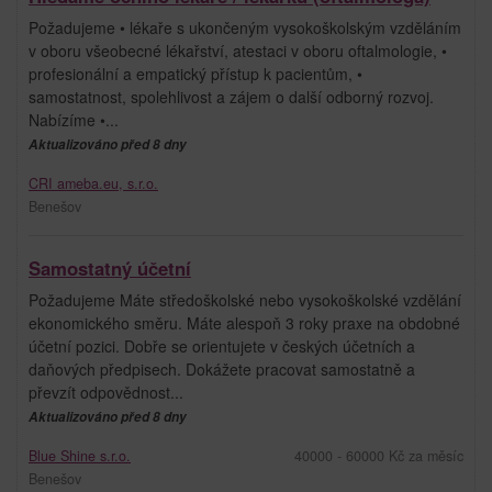
Požadujeme • lékaře s ukončeným vysokoškolským vzděláním
v oboru všeobecné lékařství, atestaci v oboru oftalmologie, •
profesionální a empatický přístup k pacientům, •
samostatnost, spolehlivost a zájem o další odborný rozvoj.
Nabízíme •...
Aktualizováno před 8 dny
CRI ameba.eu, s.r.o.
Benešov
Samostatný účetní
Požadujeme Máte středoškolské nebo vysokoškolské vzdělání
ekonomického směru. Máte alespoň 3 roky praxe na obdobné
účetní pozici. Dobře se orientujete v českých účetních a
daňových předpisech. Dokážete pracovat samostatně a
převzít odpovědnost...
Aktualizováno před 8 dny
Blue Shine s.r.o.
40000 - 60000 Kč za měsíc
Benešov