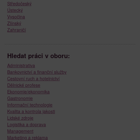
Středočeský
Ústecký
Vysočina
Zlínský
Zahraničí
Hledat práci v oboru:
Administrativa
Bankovnictví a finanční služby
Cestovní ruch a hotelnictví
Dělnické profese
Ekonomie/ekonomika
Gastronomie
Informační technologie
Kvalita a kontrola jakosti
Lidské zdroje
Logistika a doprava
Management
Marketing a reklama