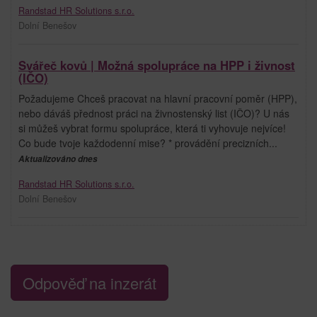
Randstad HR Solutions s.r.o.
Dolní Benešov
Svářeč kovů | Možná spolupráce na HPP i živnost
(IČO)
Požadujeme Chceš pracovat na hlavní pracovní poměr (HPP),
nebo dáváš přednost práci na živnostenský list (IČO)? U nás
si můžeš vybrat formu spolupráce, která ti vyhovuje nejvíce!
Co bude tvoje každodenní mise? * provádění precizních...
Aktualizováno dnes
Randstad HR Solutions s.r.o.
Dolní Benešov
Odpověď na inzerát