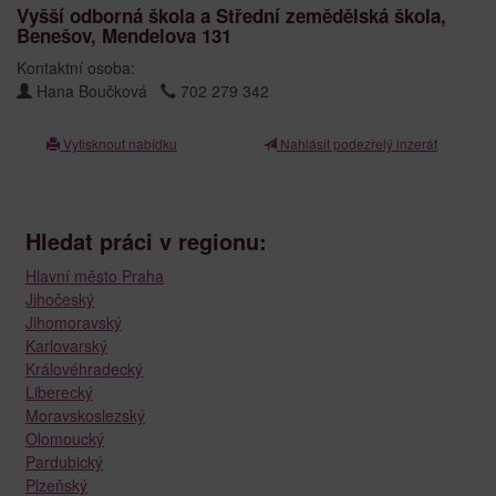
Vyšší odborná škola a Střední zemědělská škola,
Benešov, Mendelova 131
Kontaktní osoba:
Hana Boučková
702 279 342
Vytisknout nabídku
Nahlásit podezřelý inzerát
Hledat práci v regionu:
Hlavní město Praha
Jihočeský
Jihomoravský
Karlovarský
Královéhradecký
Liberecký
Moravskoslezský
Olomoucký
Pardubický
Plzeňský