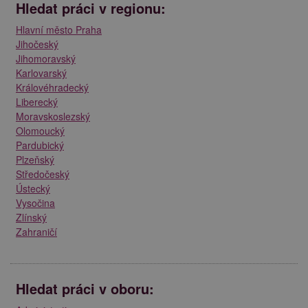
Hledat práci v regionu:
Hlavní město Praha
Jihočeský
Jihomoravský
Karlovarský
Královéhradecký
Liberecký
Moravskoslezský
Olomoucký
Pardubický
Plzeňský
Středočeský
Ústecký
Vysočina
Zlínský
Zahraničí
Hledat práci v oboru: