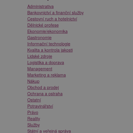
Administrativa
Bankovnictví a finanční služby
Cestovní ruch a hotelnictví
Dělnické profese
Ekonomie/ekonomika
Gastronomie
Informační technologie
Kvalita a kontrola jakosti
Lidské zdroje
Logistika a doprava
Management
Marketing a reklama
Nákup
Obchod a prodej
Ochrana a ostraha
Ostatní
Potravinářství
Právo
Reality
Služby
Státní a veřejná správa