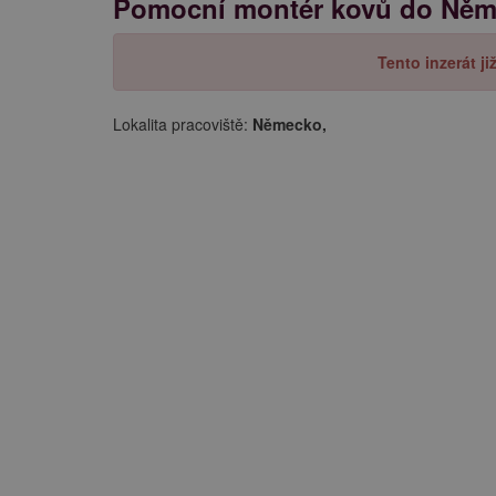
Pomocní montér kovů do Ně
Tento inzerát j
Lokalita pracoviště:
Německo,