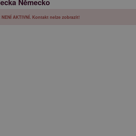
mecka Německo
iž NENÍ AKTIVNÍ. Kontakt nelze zobrazit!