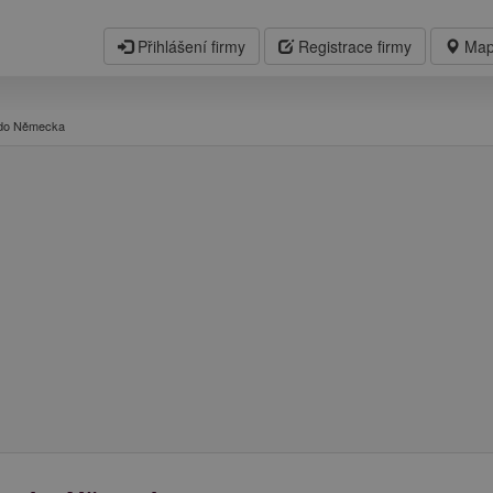
Přihlášení firmy
Registrace firmy
Map
 do Německa