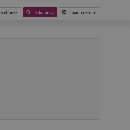
a stránek
Hledat práci
Práce na e-mail