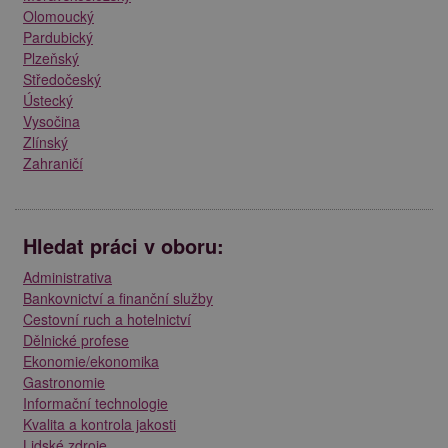
Olomoucký
Pardubický
Plzeňský
Středočeský
Ústecký
Vysočina
Zlínský
Zahraničí
Hledat práci v oboru:
Administrativa
Bankovnictví a finanční služby
Cestovní ruch a hotelnictví
Dělnické profese
Ekonomie/ekonomika
Gastronomie
Informační technologie
Kvalita a kontrola jakosti
Lidské zdroje