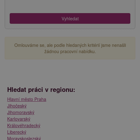
Omlouváme se, ale podle hledaných kritérií jsme nenašli
žádnou pracovní nabídku.
Hledat práci v regionu:
Hlavní město Praha
Jihočeský
Jihomoravský
Karlovarský
Královéhradecký
Liberecký
Moravskoslezský