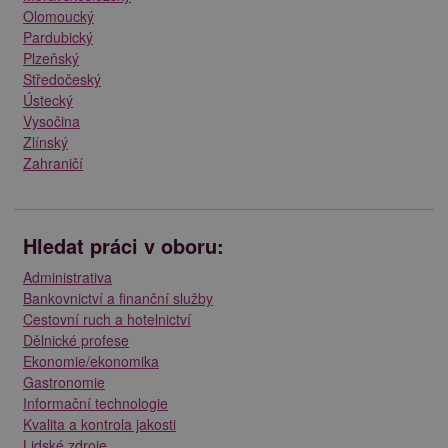
Olomoucký
Pardubický
Plzeňský
Středočeský
Ústecký
Vysočina
Zlínský
Zahraničí
Hledat práci v oboru:
Administrativa
Bankovnictví a finanční služby
Cestovní ruch a hotelnictví
Dělnické profese
Ekonomie/ekonomika
Gastronomie
Informační technologie
Kvalita a kontrola jakosti
Lidské zdroje