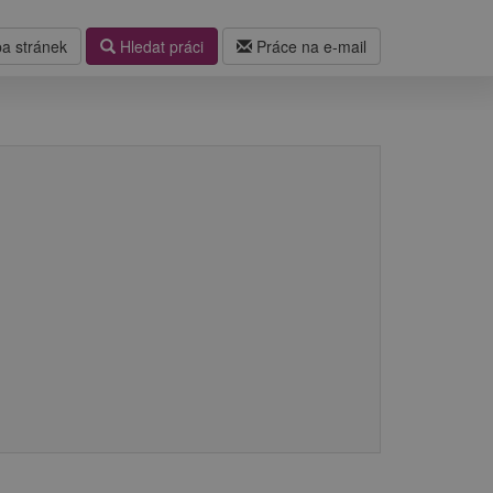
a stránek
Hledat práci
Práce na e-mail