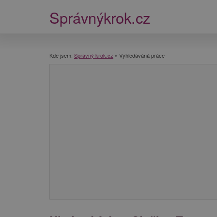
Správnýkrok.cz
Kde jsem:
Správný krok.cz
»
Vyhledáváná práce