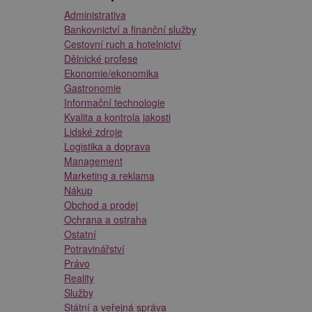
Administrativa
Bankovnictví a finanční služby
Cestovní ruch a hotelnictví
Dělnické profese
Ekonomie/ekonomika
Gastronomie
Informační technologie
Kvalita a kontrola jakosti
Lidské zdroje
Logistika a doprava
Management
Marketing a reklama
Nákup
Obchod a prodej
Ochrana a ostraha
Ostatní
Potravinářství
Právo
Reality
Služby
Státní a veřejná správa