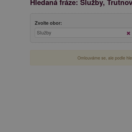
Hledaná fráze: Služby, Trutno
Zvolte obor:
Omlouváme se, ale podle hled