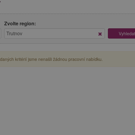
v
Zvolte region:
aných kritérií jsme nenašli žádnou pracovní nabídku.