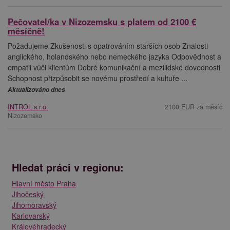
Pečovatel/ka v Nizozemsku s platem od 2100 €
měsíčně!
Požadujeme Zkušenosti s opatrováním starších osob Znalosti
anglického, holandského nebo nemeckého jazyka Odpovědnost a
empatii vůči klientům Dobré komunikační a mezilidské dovednosti
Schopnost přizpůsobit se novému prostředí a kultuře ...
Aktualizováno dnes
INTROL s.r.o.
2100 EUR za měsíc
Nizozemsko
Hledat práci v regionu:
Hlavní město Praha
Jihočeský
Jihomoravský
Karlovarský
Královéhradecký