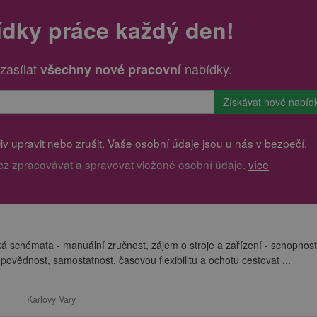
ídky práce každý den!
zasílat
nabídky.
všechny nové pracovní
v upravit nebo zrušit. Vaše osobní údaje jsou u nás v bezpečí.
cz zpracovávat a spravovat vložené osobní údaje.
více
ká schémata - manuální zručnost, zájem o stroje a zařízení - schopnost
ovědnost, samostatnost, časovou flexibilitu a ochotu cestovat ...
Karlovy Vary