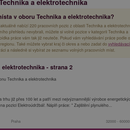
Technika a elektrotechnika
ísta v oboru Technika a elektrotechnika?
 aktuálně nabízí 220 pracovních pozic z oblasti Technika a elektrotechn
lního přehledu nevybrali, můžete si volné pozice v kategorii Technika a
bídka práce vám tak již neuteče. Pokud vám vyhledávání práce podle 
regionu. Také můžete vybrat kraj či okres a nebo zadat do
vyhledávac
áci a následně si vybírat ze seznamu volných pracovních míst.
 elektrotechnika - strana 2
ionu Technika a elektrotechnika
 trhu již přes 100 let a patří mezi nejvýznamnější výrobce energetický
 pozici Elektroúdržbář. Náplň práce: * Zajištění plynulého...
Praha
32000 - 60000