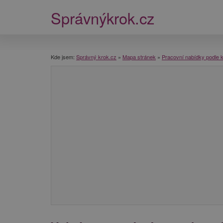
Správnýkrok.cz
Kde jsem:
Správný krok.cz
»
Mapa stránek
»
Pracovní nabídky podle k