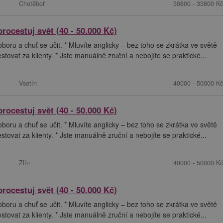
Chotěboř
30800 - 33800 Kč
procestuj svět (40 - 50.000 Kč)
oru a chuť se učit. * Mluvíte anglicky – bez toho se zkrátka ve světě
ovat za klienty. * Jste manuálně zruční a nebojíte se praktické...
Vsetín
40000 - 50000 Kč
procestuj svět (40 - 50.000 Kč)
oru a chuť se učit. * Mluvíte anglicky – bez toho se zkrátka ve světě
ovat za klienty. * Jste manuálně zruční a nebojíte se praktické...
Zlín
40000 - 50000 Kč
procestuj svět (40 - 50.000 Kč)
oru a chuť se učit. * Mluvíte anglicky – bez toho se zkrátka ve světě
ovat za klienty. * Jste manuálně zruční a nebojíte se praktické...