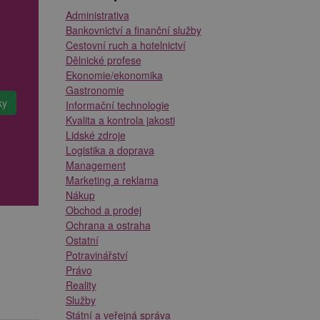
Administrativa
Bankovnictví a finanční služby
Cestovní ruch a hotelnictví
Dělnické profese
Ekonomie/ekonomika
Gastronomie
Informační technologie
Kvalita a kontrola jakosti
Lidské zdroje
Logistika a doprava
Management
Marketing a reklama
Nákup
Obchod a prodej
Ochrana a ostraha
Ostatní
Potravinářství
Právo
Reality
Služby
Státní a veřejná správa