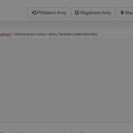
Přihlášení firmy
Registrace firmy
Map
ategorií
»
Volná pracovní místa v oboru: Technika a elektrotechnika