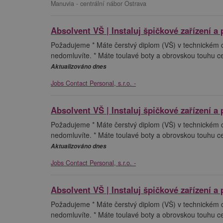
Manuvia - centrální nábor Ostrava
Absolvent VŠ | Instaluj špičkové zařízení a 
Požadujeme * Máte čerstvý diplom (VŠ) v technickém ob
nedomluvíte. * Máte toulavé boty a obrovskou touhu cest
Aktualizováno dnes
Jobs Contact Personal, s.r.o. -
Absolvent VŠ | Instaluj špičkové zařízení a 
Požadujeme * Máte čerstvý diplom (VŠ) v technickém ob
nedomluvíte. * Máte toulavé boty a obrovskou touhu cest
Aktualizováno dnes
Jobs Contact Personal, s.r.o. -
Absolvent VŠ | Instaluj špičkové zařízení a 
Požadujeme * Máte čerstvý diplom (VŠ) v technickém ob
nedomluvíte. * Máte toulavé boty a obrovskou touhu cest