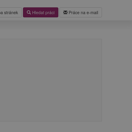
a stránek
Hledat práci
Práce na e-mail