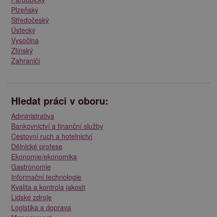
Plzeňský
Středočeský
Ústecký
Vysočina
Zlínský
Zahraničí
Hledat práci v oboru:
Administrativa
Bankovnictví a finanční služby
Cestovní ruch a hotelnictví
Dělnické profese
Ekonomie/ekonomika
Gastronomie
Informační technologie
Kvalita a kontrola jakosti
Lidské zdroje
Logistika a doprava