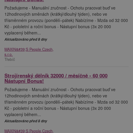
Požadujeme - Manuální zručnost - Ochotu pracovat buď ve
12hodinových směnách (krátký/dlouhý týden), nebo ve
třísměnném provozu (pondělí–pátek) Nabízíme - Mzda od 32 000
Kč - pololetní a roční bonus - Nástupní bonus (3x 20 000
vyplacený během...
Aktualizováno před 8 dny
MAXIN&#39;S People Czech,
s.r.o.
Třebíč
Strojírenský dělník 32000 / měsíčně - 60 000
Nástupní Bonus!
Požadujeme - Manuální zručnost - Ochotu pracovat buď ve
12hodinových směnách (krátký/dlouhý týden), nebo ve
třísměnném provozu (pondělí–pátek) Nabízíme - Mzda od 32 000
Kč - pololetní a roční bonus - Nástupní bonus (3x 20 000
vyplacený během...
Aktualizováno před 8 dny
MAXIN&#39;S People Czech,