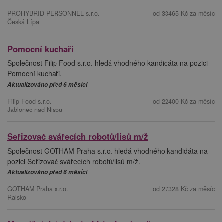
PROHYBRID PERSONNEL s.r.o.
od 33465 Kč za měsíc
Česká Lípa
Pomocní kuchaři
Společnost Filip Food s.r.o. hledá vhodného kandidáta na pozici
Pomocní kuchaři.
Aktualizováno před 6 měsíci
Filip Food s.r.o.
od 22400 Kč za měsíc
Jablonec nad Nisou
Seřizovač svářecích robotů/lisů m/ž
Společnost GOTHAM Praha s.r.o. hledá vhodného kandidáta na
pozici Seřizovač svářecích robotů/lisů m/ž.
Aktualizováno před 6 měsíci
GOTHAM Praha s.r.o.
od 27328 Kč za měsíc
Ralsko