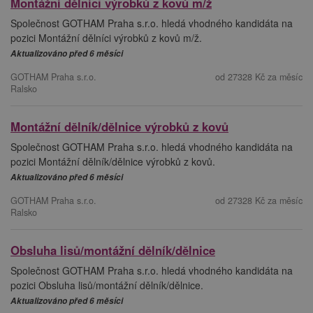
Montážní dělníci výrobků z kovů m/ž
Společnost GOTHAM Praha s.r.o. hledá vhodného kandidáta na
pozici Montážní dělníci výrobků z kovů m/ž.
Aktualizováno před 6 měsíci
GOTHAM Praha s.r.o.
od 27328 Kč za měsíc
Ralsko
Montážní dělník/dělnice výrobků z kovů
Společnost GOTHAM Praha s.r.o. hledá vhodného kandidáta na
pozici Montážní dělník/dělnice výrobků z kovů.
Aktualizováno před 6 měsíci
GOTHAM Praha s.r.o.
od 27328 Kč za měsíc
Ralsko
Obsluha lisů/montážní dělník/dělnice
Společnost GOTHAM Praha s.r.o. hledá vhodného kandidáta na
pozici Obsluha lisů/montážní dělník/dělnice.
Aktualizováno před 6 měsíci