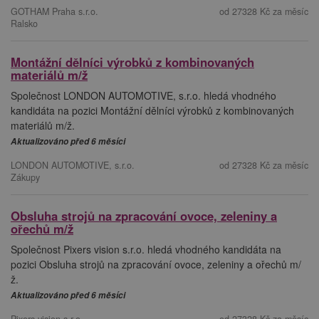
GOTHAM Praha s.r.o.
od 27328 Kč za měsíc
Ralsko
Montážní dělníci výrobků z kombinovaných
materiálů m/ž
Společnost LONDON AUTOMOTIVE, s.r.o. hledá vhodného
kandidáta na pozici Montážní dělníci výrobků z kombinovaných
materiálů m/ž.
Aktualizováno před 6 měsíci
LONDON AUTOMOTIVE, s.r.o.
od 27328 Kč za měsíc
Zákupy
Obsluha strojů na zpracování ovoce, zeleniny a
ořechů m/ž
Společnost Pixers vision s.r.o. hledá vhodného kandidáta na
pozici Obsluha strojů na zpracování ovoce, zeleniny a ořechů m/
ž.
Aktualizováno před 6 měsíci