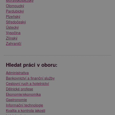
Moravskoslezský
Olomoucký
Pardubický
Plzeňský
Středočeský
Ústecký
Vysočina
Zlínský
Zahraničí
Hledat práci v oboru:
Administrativa
Bankovnictví a finanční služby
Cestovní ruch a hotelnictví
Dělnické profese
Ekonomie/ekonomika
Gastronomie
Informační technologie
Kvalita a kontrola jakosti