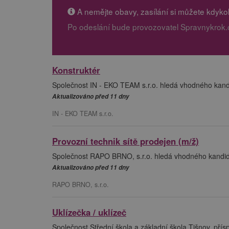
A nemějte obavy, zasílání si můžete kdykoli
Po odeslání bude provozovatel Spravnykrok.
Konstruktér
Společnost IN - EKO TEAM s.r.o. hledá vhodného kandi
Aktualizováno před 11 dny
IN - EKO TEAM s.r.o.
Provozní technik sítě prodejen (m/ž)
Společnost RAPO BRNO, s.r.o. hledá vhodného kandidát
Aktualizováno před 11 dny
RAPO BRNO, s.r.o.
Uklízečka / uklízeč
Společnost Střední škola a základní škola Tišnov, pří