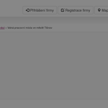
Přihlášení firmy
Registrace firmy
Map
měst
»
Volná pracovní místa ve městě Tišnov