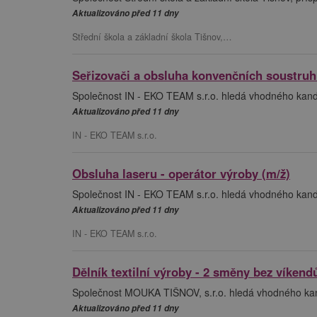
Aktualizováno před 11 dny
Střední škola a základní škola Tišnov,…
Seřizovači a obsluha konvenčních soustruh
Společnost IN - EKO TEAM s.r.o. hledá vhodného kandi
Aktualizováno před 11 dny
IN - EKO TEAM s.r.o.
Obsluha laseru - operátor výroby (m/ž)
Společnost IN - EKO TEAM s.r.o. hledá vhodného kandi
Aktualizováno před 11 dny
IN - EKO TEAM s.r.o.
Dělník textilní výroby - 2 směny bez víkend
Společnost MOUKA TIŠNOV, s.r.o. hledá vhodného kandi
Aktualizováno před 11 dny