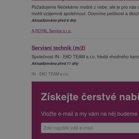
Požadujeme Nečekáme modré z nebe, ale je pro nás dů
mohli vzájemně spolehnout. Oceníme pečlivost a dlouhod
Aktualizováno před 6 dny
A-ROYAL Service s.r.o.
Servisní technik (m/ž)
Společnost IN - EKO TEAM s.r.o. hledá vhodného kandid
Aktualizováno před 11 dny
IN - EKO TEAM s.r.o.
Získejte čerstvé nab
Vložte e-mail a my vám na něj budeme 