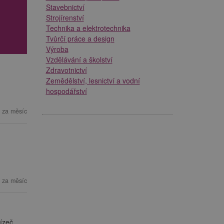
Stavebnictví
Strojírenství
Technika a elektrotechnika
Tvůrčí práce a design
Výroba
Vzdělávání a školství
Zdravotnictví
Zemědělství, lesnictví a vodní
hospodářství
 za měsíc
 za měsíc
ízeč.