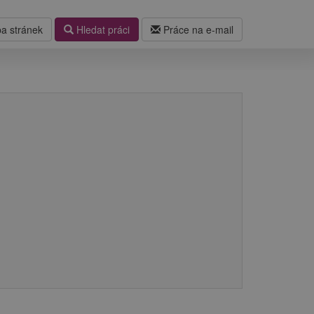
a stránek
Hledat práci
Práce na e-mail