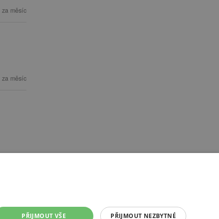
 za měsíc
 za měsíc
PŘIJMOUT VŠE
PŘIJMOUT NEZBYTNÉ