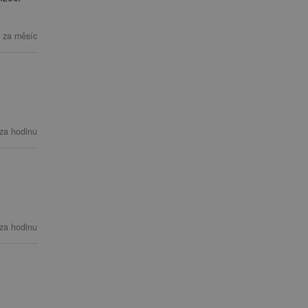
 za měsíc
za hodinu
za hodinu