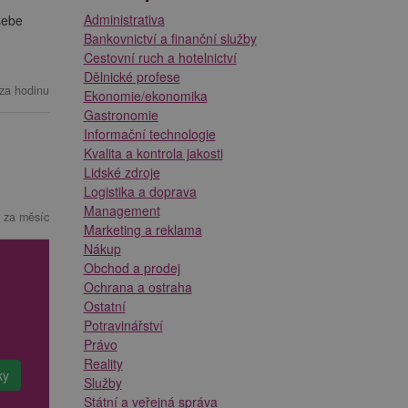
Administrativa
sebe
Bankovnictví a finanční služby
Cestovní ruch a hotelnictví
Dělnické profese
za hodinu
Ekonomie/ekonomika
Gastronomie
Informační technologie
Kvalita a kontrola jakosti
Lidské zdroje
Logistika a doprava
Management
 za měsíc
Marketing a reklama
Nákup
Obchod a prodej
Ochrana a ostraha
Ostatní
Potravinářství
Právo
Reality
Služby
Státní a veřejná správa