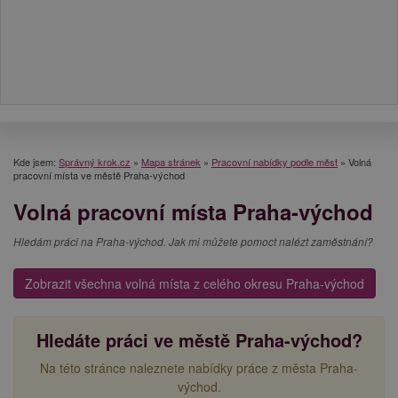
Kde jsem:
Správný krok.cz
»
Mapa stránek
»
Pracovní nabídky podle měst
»
Volná
pracovní místa ve městě Praha-východ
Volná pracovní místa Praha-východ
Hledám práci na Praha-východ. Jak mi můžete pomoct nalézt zaměstnání?
Zobrazit všechna volná místa z celého okresu Praha-východ
Hledáte práci ve městě Praha-východ?
Na této stránce naleznete nabídky práce z města Praha-
východ.