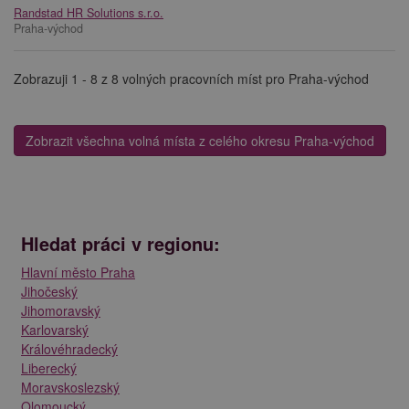
Randstad HR Solutions s.r.o.
Praha-východ
Zobrazuji 1 - 8 z 8 volných pracovních míst pro Praha-východ
Zobrazit všechna volná místa z celého okresu Praha-východ
Hledat práci v regionu:
Hlavní město Praha
Jihočeský
Jihomoravský
Karlovarský
Královéhradecký
Liberecký
Moravskoslezský
Olomoucký