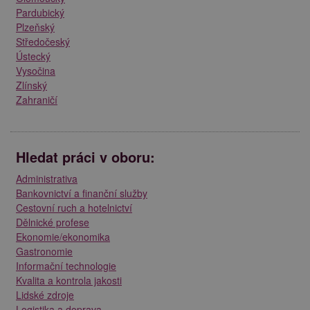
Pardubický
Plzeňský
Středočeský
Ústecký
Vysočina
Zlínský
Zahraničí
Hledat práci v oboru:
Administrativa
Bankovnictví a finanční služby
Cestovní ruch a hotelnictví
Dělnické profese
Ekonomie/ekonomika
Gastronomie
Informační technologie
Kvalita a kontrola jakosti
Lidské zdroje
Logistika a doprava