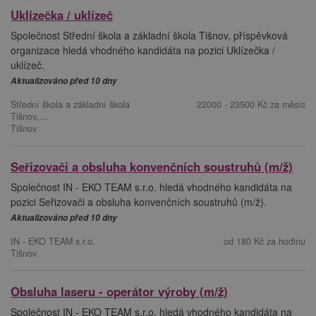
Uklízečka / uklízeč
Společnost Střední škola a základní škola Tišnov, příspěvková
organizace hledá vhodného kandidáta na pozici Uklízečka /
uklízeč.
Aktualizováno před 10 dny
Střední škola a základní škola
22000 - 23500 Kč za měsíc
Tišnov,…
Tišnov
Seřizovači a obsluha konvenčních soustruhů (m/ž)
Společnost IN - EKO TEAM s.r.o. hledá vhodného kandidáta na
pozici Seřizovači a obsluha konvenčních soustruhů (m/ž).
Aktualizováno před 10 dny
IN - EKO TEAM s.r.o.
od 180 Kč za hodinu
Tišnov
Obsluha laseru - operátor výroby (m/ž)
Společnost IN - EKO TEAM s.r.o. hledá vhodného kandidáta na