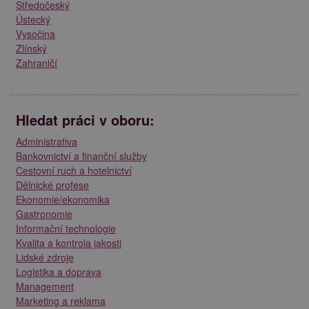
Středočeský
Ústecký
Vysočina
Zlínský
Zahraničí
Hledat práci v oboru:
Administrativa
Bankovnictví a finanční služby
Cestovní ruch a hotelnictví
Dělnické profese
Ekonomie/ekonomika
Gastronomie
Informační technologie
Kvalita a kontrola jakosti
Lidské zdroje
Logistika a doprava
Management
Marketing a reklama