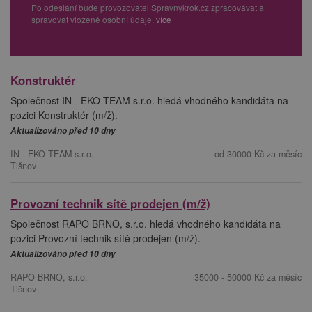
Po odeslání bude provozovatel Spravnykrok.cz zpracovávat a
spravovat vložené osobní údaje.
více
Konstruktér
Společnost IN - EKO TEAM s.r.o. hledá vhodného kandidáta na
pozici Konstruktér (m/ž).
Aktualizováno před 10 dny
IN - EKO TEAM s.r.o.
od 30000 Kč za měsíc
Tišnov
Provozní technik sítě prodejen (m/ž)
Společnost RAPO BRNO, s.r.o. hledá vhodného kandidáta na
pozici Provozní technik sítě prodejen (m/ž).
Aktualizováno před 10 dny
RAPO BRNO, s.r.o.
35000 - 50000 Kč za měsíc
Tišnov