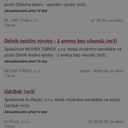
pozici Obsluha laseru - operátor výroby (m/ž).
Aktualizováno před 10 dny
IN - EKO TEAM s.r.o.
od 180 Kč za hodinu
Tišnov
Dělník textilní výroby - 2 směny bez víkendů (m/ž)
Společnost MOUKA TIŠNOV, s.r.o. hledá vhodného kandidáta na
pozici Dělník textilní výroby - 2 směny bez víkendů (m/ž).
Aktualizováno před 10 dny
MOUKA TIŠNOV, s.r.o.
26000 - 30000 Kč za měsíc
Tišnov
Údržbář (m/ž)
Společnost Kv.Řezáč, s.r.o. hledá vhodného kandidáta na pozici
Údržbář (m/ž).
Aktualizováno před 10 dny
Kv.Řezáč, s.r.o.
od 35000 Kč za měsíc
Tišnov