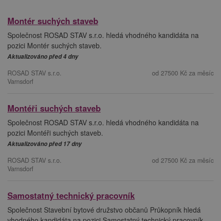
Montér suchých staveb
Společnost ROSAD STAV s.r.o. hledá vhodného kandidáta na
pozici Montér suchých staveb.
Aktualizováno před 4 dny
ROSAD STAV s.r.o.
od 27500 Kč za měsíc
Varnsdorf
Montéři suchých staveb
Společnost ROSAD STAV s.r.o. hledá vhodného kandidáta na
pozici Montéři suchých staveb.
Aktualizováno před 17 dny
ROSAD STAV s.r.o.
od 27500 Kč za měsíc
Varnsdorf
Samostatný technický pracovník
Společnost Stavební bytové družstvo občanů Průkopník hledá
vhodného kandidáta na pozici Samostatný technický pracovník.