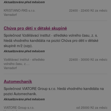
Aktualizováno před měsícem
KRISTIANO-RKS s.r.o.
22400 - 22400 Kč za měsíc
Varnsdorf
Chůva pro děti v dětské skupině
Společnost Vzdělávací institut - středisko volného času, z. s.
hledá vhodného kandidáta na pozici Chůva pro děti v dětské
skupině m/ž (ozp).
Aktualizováno před měsícem
Vzdělávací institut - středisko
22400 - 30000 Kč za měsíc
volného času, z.…
Varnsdorf
Automechanik
Společnost VIATORE Group s.r.o. hledá vhodného kandidáta na
pozici Automechanik.
Aktualizováno před měsícem
VIATORE Group s.r.o.
od 25000 Kč za měsíc