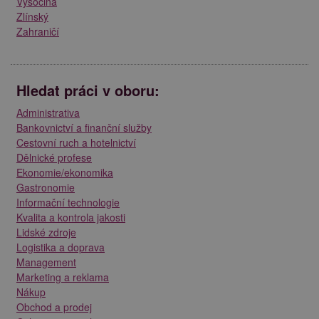
Vysočina
Zlínský
Zahraničí
Hledat práci v oboru:
Administrativa
Bankovnictví a finanční služby
Cestovní ruch a hotelnictví
Dělnické profese
Ekonomie/ekonomika
Gastronomie
Informační technologie
Kvalita a kontrola jakosti
Lidské zdroje
Logistika a doprava
Management
Marketing a reklama
Nákup
Obchod a prodej