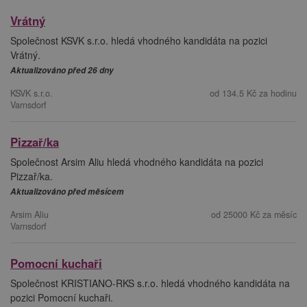
Vrátný
Společnost KSVK s.r.o. hledá vhodného kandidáta na pozici
Vrátný.
Aktualizováno před 26 dny
KSVK s.r.o.
od 134.5 Kč za hodinu
Varnsdorf
Pizzař/ka
Společnost Arsim Aliu hledá vhodného kandidáta na pozici
Pizzař/ka.
Aktualizováno před měsícem
Arsim Aliu
od 25000 Kč za měsíc
Varnsdorf
Pomocní kuchaři
Společnost KRISTIANO-RKS s.r.o. hledá vhodného kandidáta na
pozici Pomocní kuchaři.