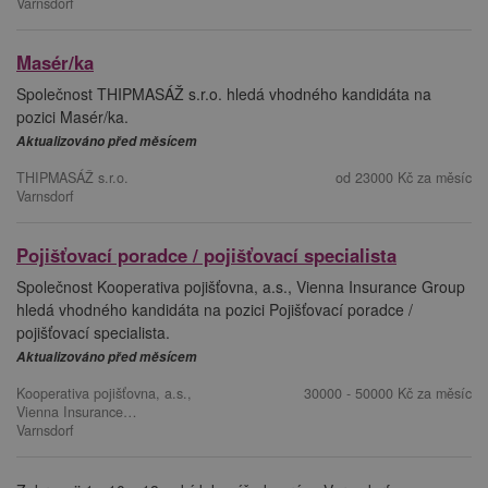
Varnsdorf
Masér/ka
Společnost THIPMASÁŽ s.r.o. hledá vhodného kandidáta na
pozici Masér/ka.
Aktualizováno před měsícem
THIPMASÁŽ s.r.o.
od 23000 Kč za měsíc
Varnsdorf
Pojišťovací poradce / pojišťovací specialista
Společnost Kooperativa pojišťovna, a.s., Vienna Insurance Group
hledá vhodného kandidáta na pozici Pojišťovací poradce /
pojišťovací specialista.
Aktualizováno před měsícem
Kooperativa pojišťovna, a.s.,
30000 - 50000 Kč za měsíc
Vienna Insurance…
Varnsdorf