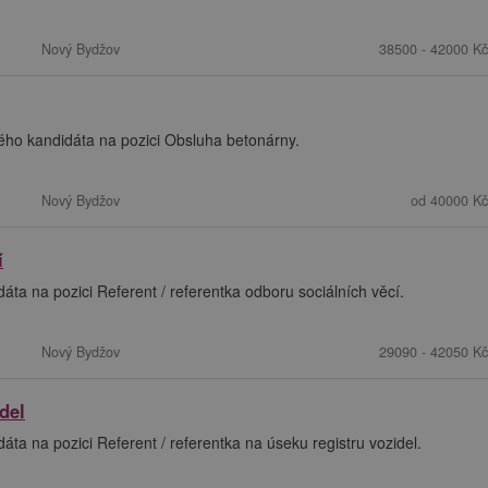
Nový Bydžov
38500 - 42000 Kč
ého kandidáta na pozici Obsluha betonárny.
Nový Bydžov
od 40000 Kč
í
a na pozici Referent / referentka odboru sociálních věcí.
Nový Bydžov
29090 - 42050 Kč
del
a na pozici Referent / referentka na úseku registru vozidel.