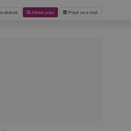
a stránek
Hledat práci
Práce na e-mail