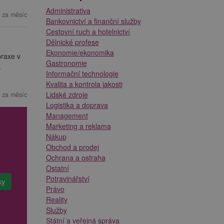
Administrativa
 za měsíc
Bankovnictví a finanční služby
Cestovní ruch a hotelnictví
Dělnické profese
Ekonomie/ekonomika
praxe v
Gastronomie
.
Informační technologie
Kvalita a kontrola jakosti
Lidské zdroje
 za měsíc
Logistika a doprava
Management
Marketing a reklama
Nákup
Obchod a prodej
Ochrana a ostraha
Ostatní
Potravinářství
Právo
Reality
Služby
Státní a veřejná správa