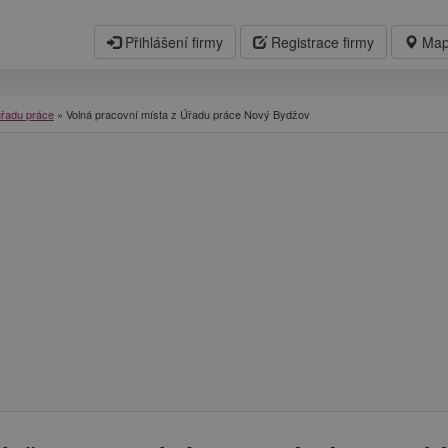
Přihlášení firmy
Registrace firmy
Map
úřadu práce
»
Volná pracovní místa z Úřadu práce Nový Bydžov