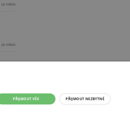
 za měsíc
 za měsíc
PŘIJMOUT VŠE
PŘIJMOUT NEZBYTNÉ