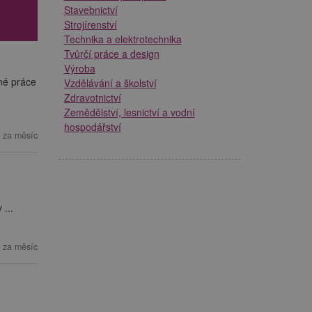
Stavebnictví
Strojírenství
Technika a elektrotechnika
Tvůrčí práce a design
Výroba
né práce
Vzdělávání a školství
Zdravotnictví
Zemědělství, lesnictví a vodní
hospodářství
 za měsíc
...
 za měsíc