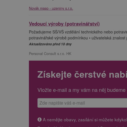
Novák maso - uzeniny s.r.o.
Vedoucí výroby (potravinářství)
Požadujeme SŠ/VŠ vzdělání technického nebo potravi
potravinářské výrobě podmínkou • uživatelská znalost 
Aktualizováno před 10 dny
Personal Consult s.r.o. HK
Získejte čerstvé nab
Vložte e-mail a my vám na něj budeme 
A nemějte obavy, zasílání si můžete kdykoli