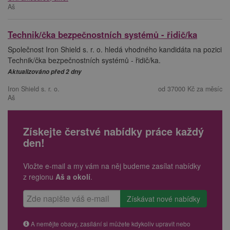
Aš
Technik/čka bezpečnostních systémů - řidič/ka
Společnost Iron Shield s. r. o. hledá vhodného kandidáta na pozici
Technik/čka bezpečnostních systémů - řidič/ka.
Aktualizováno před 2 dny
Iron Shield s. r. o.
od 37000 Kč za měsíc
Aš
Získejte čerstvé nabídky práce každý
den!
Vložte e-mail a my vám na něj budeme zasílat nabídky
z regionu
Aš a okolí
.
A nemějte obavy, zasílání si můžete kdykoliv upravit nebo