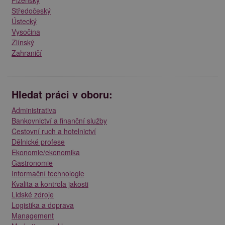
Plzeňský
Středočeský
Ústecký
Vysočina
Zlínský
Zahraničí
Hledat práci v oboru:
Administrativa
Bankovnictví a finanční služby
Cestovní ruch a hotelnictví
Dělnické profese
Ekonomie/ekonomika
Gastronomie
Informační technologie
Kvalita a kontrola jakosti
Lidské zdroje
Logistika a doprava
Management