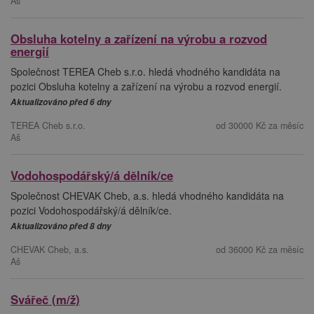
Aš
Obsluha kotelny a zařízení na výrobu a rozvod
energií
Společnost TEREA Cheb s.r.o. hledá vhodného kandidáta na
pozici Obsluha kotelny a zařízení na výrobu a rozvod energií.
Aktualizováno před 6 dny
TEREA Cheb s.r.o.
od 30000 Kč za měsíc
Aš
Vodohospodářský/á dělník/ce
Společnost CHEVAK Cheb, a.s. hledá vhodného kandidáta na
pozici Vodohospodářský/á dělník/ce.
Aktualizováno před 8 dny
CHEVAK Cheb, a.s.
od 36000 Kč za měsíc
Aš
Svářeč (m/ž)