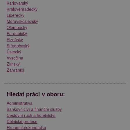
Karlovarský
Královéhradecký
Liberecký
Moravskoslezský
Olomoucký
Pardubický
Plzeňský
Středočeský
Ústecký
Vysočina
Zlínský
Zahraničí
Hledat práci v oboru:
Administrativa
Bankovnictví a finanční služby
Cestovní ruch a hotelnictví
Dělnické profese
Ekonomie/ekonomika