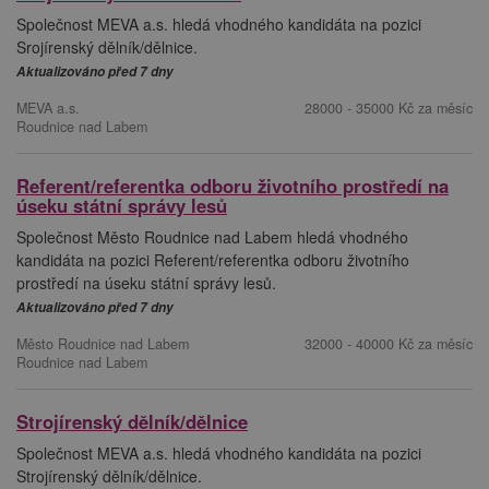
Společnost MEVA a.s. hledá vhodného kandidáta na pozici
Srojírenský dělník/dělnice.
Aktualizováno před 7 dny
MEVA a.s.
28000 - 35000 Kč za měsíc
Roudnice nad Labem
Referent/referentka odboru životního prostředí na
úseku státní správy lesů
Společnost Město Roudnice nad Labem hledá vhodného
kandidáta na pozici Referent/referentka odboru životního
prostředí na úseku státní správy lesů.
Aktualizováno před 7 dny
Město Roudnice nad Labem
32000 - 40000 Kč za měsíc
Roudnice nad Labem
Strojírenský dělník/dělnice
Společnost MEVA a.s. hledá vhodného kandidáta na pozici
Strojírenský dělník/dělnice.