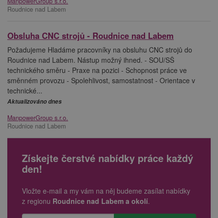
ManpowerGroup s.r.o.
Roudnice nad Labem
Obsluha CNC strojů - Roudnice nad Labem
Požadujeme Hladáme pracovníky na obsluhu CNC strojů do
Roudnice nad Labem. Nástup možný ihned. - SOU/SŠ
technického směru - Praxe na pozici - Schopnost práce ve
směnném provozu - Spolehlivost, samostatnost - Orientace v
technické...
Aktualizováno dnes
ManpowerGroup s.r.o.
Roudnice nad Labem
Získejte čerstvé nabídky práce každý
den!
Vložte e-mail a my vám na něj budeme zasílat nabídky
z regionu
Roudnice nad Labem a okolí
.