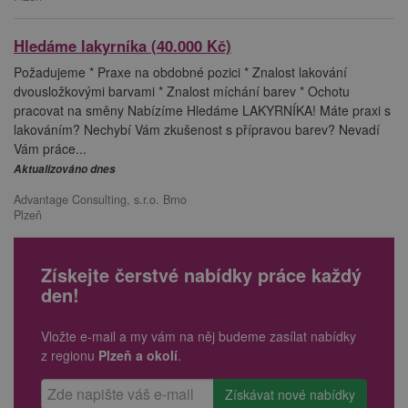
Hledáme lakyrníka (40.000 Kč)
Požadujeme * Praxe na obdobné pozici * Znalost lakování
dvousložkovými barvami * Znalost míchání barev * Ochotu
pracovat na směny Nabízíme Hledáme LAKYRNÍKA! Máte praxi s
lakováním? Nechybí Vám zkušenost s přípravou barev? Nevadí
Vám práce...
Aktualizováno dnes
Advantage Consulting, s.r.o. Brno
Plzeň
Získejte čerstvé nabídky práce každý
den!
Vložte e-mail a my vám na něj budeme zasílat nabídky
z regionu
Plzeň a okolí
.