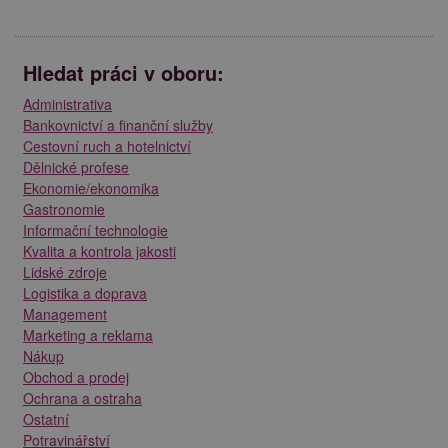
Hledat práci v oboru:
Administrativa
Bankovnictví a finanční služby
Cestovní ruch a hotelnictví
Dělnické profese
Ekonomie/ekonomika
Gastronomie
Informační technologie
Kvalita a kontrola jakosti
Lidské zdroje
Logistika a doprava
Management
Marketing a reklama
Nákup
Obchod a prodej
Ochrana a ostraha
Ostatní
Potravinářství