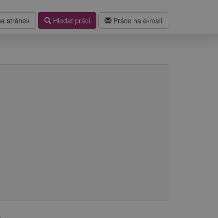
a stránek
Hledat práci
Práce na e-mail