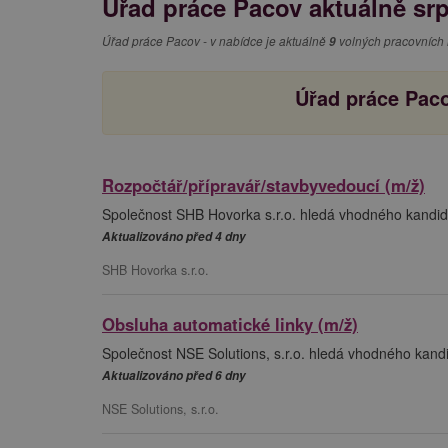
Úřad práce Pacov aktuálně srp
Úřad práce Pacov - v nabídce je aktuálně
9
volných pracovních 
Úřad práce Paco
Rozpočtář/přípravář/stavbyvedoucí (m/ž)
Společnost SHB Hovorka s.r.o. hledá vhodného kandidá
Aktualizováno před 4 dny
SHB Hovorka s.r.o.
Obsluha automatické linky (m/ž)
Společnost NSE Solutions, s.r.o. hledá vhodného kandi
Aktualizováno před 6 dny
NSE Solutions, s.r.o.