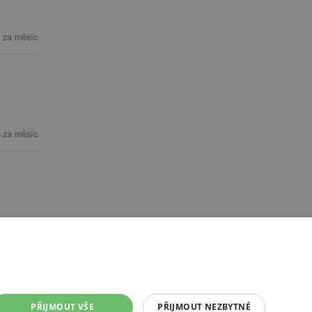
 za měsíc
 za měsíc
 za měsíc
PŘIJMOUT VŠE
PŘIJMOUT NEZBYTNÉ