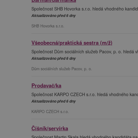
Společnost SHB Hovorka s.r.o. hledá vhodného kandi
Aktualizováno před 6 dny
SHB Hovorka s.r.o.
Všeobecná/praktická sestra (m/ž)
Společnost Dům sociálních služeb Pacov, p. o. hledá 
Aktualizováno před 6 dny
Dům sociálních služeb Pacov, p. o.
Prodavač/ka
Společnost KARPO CZECH s.r.o. hledá vhodného kandi
Aktualizováno před 6 dny
KARPO CZECH s.r.o.
Číšník/servírka
Společnost Martin Skala hledá vhodného kandidáta na p