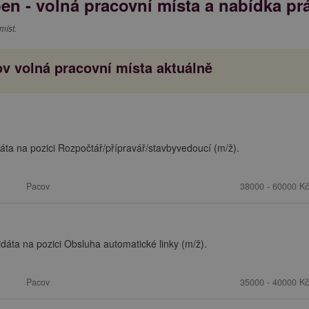
en - volná pracovní místa a nabídka pr
míst.
v volná pracovní místa aktuálně
ta na pozici Rozpočtář/přípravář/stavbyvedoucí (m/ž).
Pacov
38000 - 60000 Kč
dáta na pozici Obsluha automatické linky (m/ž).
Pacov
35000 - 40000 Kč