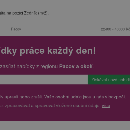
a na pozici Zedník (m/ž).
Pacov
22400 - 40000 Kč
ídky práce každý den!
zasílat nabídky z regionu
.
Pacov a okolí
v upravit nebo zrušit. Vaše osobní údaje jsou u nás v bezpečí.
cz zpracovávat a spravovat vložené osobní údaje.
více