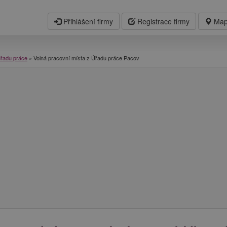
Přihlášení firmy
Registrace firmy
Map
úřadu práce
»
Volná pracovní místa z Úřadu práce Pacov