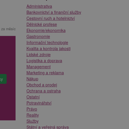
Administrativa
Bankovnictví a finanční služby
Cestovní ruch a hotelnictví
Dělnické profese
 za měsíc
Ekonomie/ekonomika
Gastronomie
Informační technologie
Kvalita a kontrola jakosti
Lidské zdroje
Logistika a doprava
Management
Marketing a reklama
Nákup
Obchod a prodej
Ochrana a ostraha
Ostatní
Potravinářství
Právo
Reality
Služby
Státní a veřejná správa