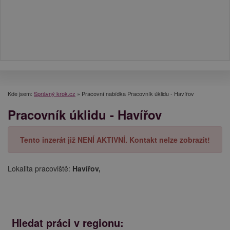
Kde jsem:
Správný krok.cz
»
Pracovní nabídka Pracovník úklidu - Havířov
Pracovník úklidu - Havířov
Tento inzerát již NENÍ AKTIVNÍ. Kontakt nelze zobrazit!
Lokalita pracoviště:
Havířov,
Hledat práci v regionu: