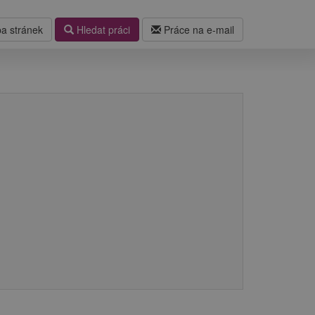
a stránek
Hledat práci
Práce na e-mail