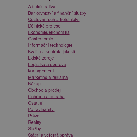
Administrativa
Bankovnictví a finanční služby
Cestovní ruch a hotelnictví
Dělnické profese
Ekonomie/ekonomika
Gastronomie
Informační technologie
Kvalita a kontrola jakosti
Lidské zdroje
Logistika a doprava
Management
Marketing a reklama
Nákup
Obchod a prodej
Ochrana a ostraha
Ostatní
Potravinářství
Právo
Reality
Služby
Státní a veřejná správa