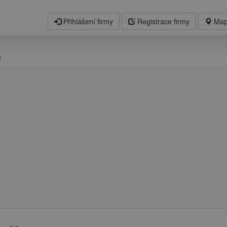
Přihlášení firmy
Registrace firmy
Map
i