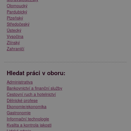
Olomoucký
Pardubický
Plzeňský
Středočeský
Ústecký
Vysočina
Zlínský
Zahraničí
Hledat práci v oboru:
Administrativa
Bankovnictví a finanční služby
Cestovní ruch a hotelnictví
Dělnické profese
Ekonomie/ekonomika
Gastronomie
Informační technologie
Kvalita a kontrola jakosti
Lidské zdroje