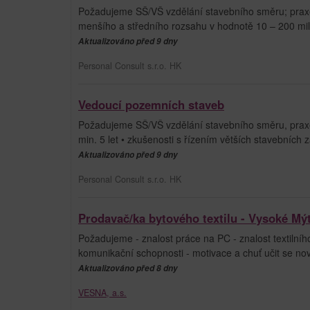
Požadujeme SŠ/VŠ vzdělání stavebního směru; praxe 
menšího a středního rozsahu v hodnotě 10 – 200 mil.;
Aktualizováno před 9 dny
Personal Consult s.r.o. HK
Vedoucí pozemních staveb
Požadujeme SŠ/VŠ vzdělání stavebního směru, prax
min. 5 let • zkušenosti s řízením větších stavebních 
Aktualizováno před 9 dny
Personal Consult s.r.o. HK
Prodavač/ka bytového textilu - Vysoké Mý
Požadujeme - znalost práce na PC - znalost textilní
komunikační schopnosti - motivace a chuť učit se nový
Aktualizováno před 8 dny
VESNA, a.s.