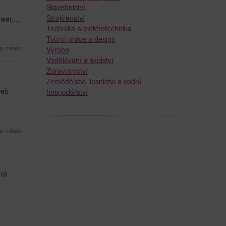
Stavebnictví
Strojírenství
wer,...
Technika a elektrotechnika
Tvůrčí práce a design
a měsíc
Výroba
Vzdělávání a školství
Zdravotnictví
Zemědělství, lesnictví a vodní
veb
hospodářství
a měsíc
bré