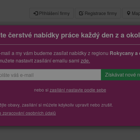
Přihlášení firmy
Registrace firmy
Map
jte čerstvé nabídky práce každý den z a okol
-mail a my vám budeme zasílat nabídky z regionu
Rokycany a 
mužete nastavit zasílání emailu sami
zde.
nebo si
zasílání nastavte podle sebe
te obavy, zasílání si můžete kdykoliv upravit nebo zrušit.
o zpracování osobních údajů