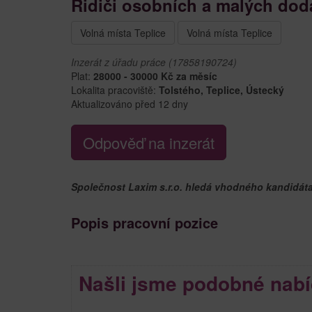
Řidiči osobních a malých dodá
Volná místa Teplice
Volná místa Teplice
Inzerát z úřadu práce (17858190724)
Plat:
28000 - 30000 Kč za měsíc
Lokalita pracoviště:
Tolstého, Teplice, Ústecký
Aktualizováno před 12 dny
Odpověď na inzerát
Společnost Laxim s.r.o. hledá vhodného kandidáta
Popis pracovní pozice
Našli jsme podobné nabí