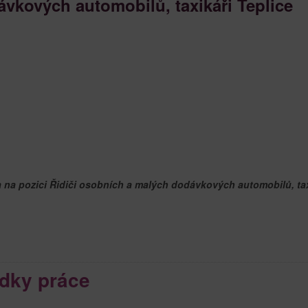
vkových automobilů, taxikáři Teplice
 na pozici Řidiči osobních a malých dodávkových automobilů, tax
dky práce