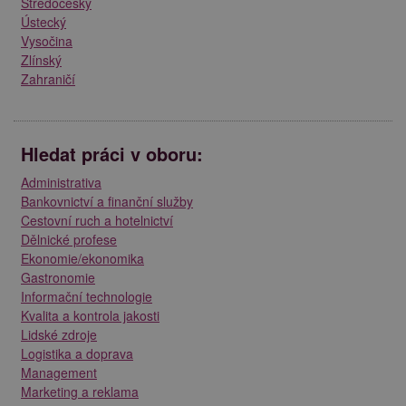
Středočeský
Ústecký
Vysočina
Zlínský
Zahraničí
Hledat práci v oboru:
Administrativa
Bankovnictví a finanční služby
Cestovní ruch a hotelnictví
Dělnické profese
Ekonomie/ekonomika
Gastronomie
Informační technologie
Kvalita a kontrola jakosti
Lidské zdroje
Logistika a doprava
Management
Marketing a reklama