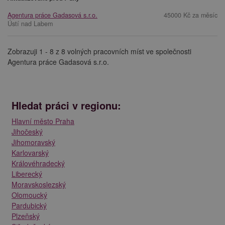
Agentura práce Gadasová s.r.o.
45000 Kč za měsíc
Ústí nad Labem
Zobrazuji 1 - 8 z 8 volných pracovních míst ve společnosti
Agentura práce Gadasová s.r.o.
Hledat práci v regionu:
Hlavní město Praha
Jihočeský
Jihomoravský
Karlovarský
Královéhradecký
Liberecký
Moravskoslezský
Olomoucký
Pardubický
Plzeňský