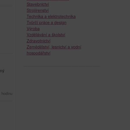
Stavebnictví
Strojírenství
Technika a elektrotechnika
Tvůrčí práce a design
Výroba
Vzdělávání a školství
Zdravotnictví
Zemědělství, lesnictví a vodní
hospodářství
žný
 hodinu