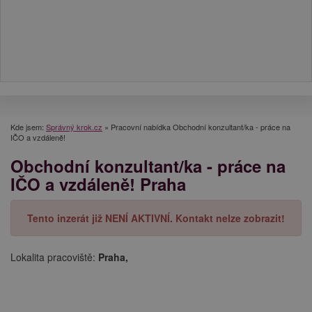
Kde jsem:
Správný krok.cz
»
Pracovní nabídka Obchodní konzultant/ka - práce na
IČO a vzdáleně!
Obchodní konzultant/ka - práce na
IČO a vzdáleně! Praha
Tento inzerát již NENÍ AKTIVNÍ. Kontakt nelze zobrazit!
Lokalita pracoviště:
Praha,