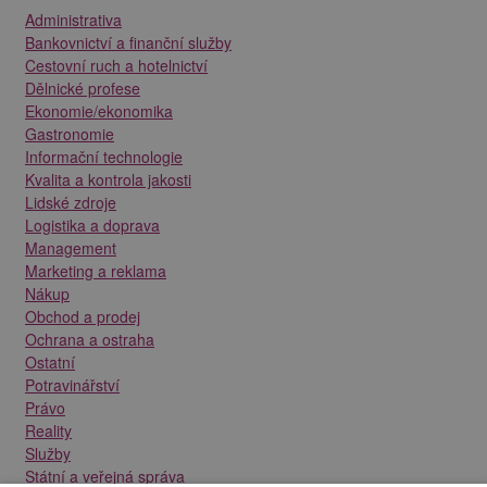
Administrativa
Bankovnictví a finanční služby
Cestovní ruch a hotelnictví
Dělnické profese
Ekonomie/ekonomika
Gastronomie
Informační technologie
Kvalita a kontrola jakosti
Lidské zdroje
Logistika a doprava
Management
Marketing a reklama
Nákup
Obchod a prodej
Ochrana a ostraha
Ostatní
Potravinářství
Právo
Reality
Služby
Státní a veřejná správa