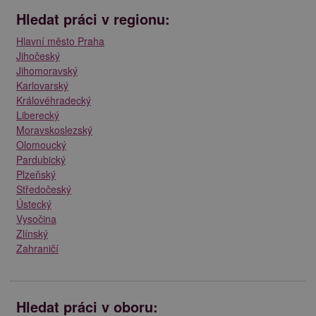
Hledat práci v regionu:
Hlavní město Praha
Jihočeský
Jihomoravský
Karlovarský
Královéhradecký
Liberecký
Moravskoslezský
Olomoucký
Pardubický
Plzeňský
Středočeský
Ústecký
Vysočina
Zlínský
Zahraničí
Hledat práci v oboru: