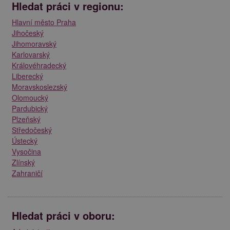
Hledat práci v regionu:
Hlavní město Praha
Jihočeský
Jihomoravský
Karlovarský
Královéhradecký
Liberecký
Moravskoslezský
Olomoucký
Pardubický
Plzeňský
Středočeský
Ústecký
Vysočina
Zlínský
Zahraničí
Hledat práci v oboru: