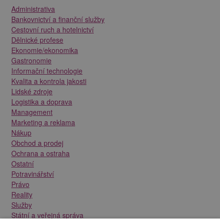
Administrativa
Bankovnictví a finanční služby
Cestovní ruch a hotelnictví
Dělnické profese
Ekonomie/ekonomika
Gastronomie
Informační technologie
Kvalita a kontrola jakosti
Lidské zdroje
Logistika a doprava
Management
Marketing a reklama
Nákup
Obchod a prodej
Ochrana a ostraha
Ostatní
Potravinářství
Právo
Reality
Služby
Státní a veřejná správa