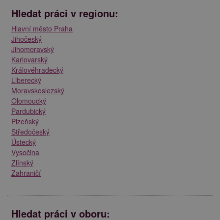
Hledat práci v regionu:
Hlavní město Praha
Jihočeský
Jihomoravský
Karlovarský
Královéhradecký
Liberecký
Moravskoslezský
Olomoucký
Pardubický
Plzeňský
Středočeský
Ústecký
Vysočina
Zlínský
Zahraničí
Hledat práci v oboru: