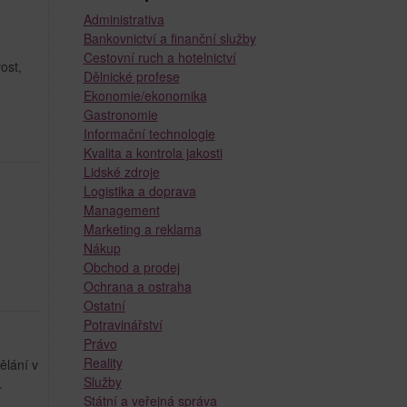
Administrativa
Bankovnictví a finanční služby
Cestovní ruch a hotelnictví
ost,
Dělnické profese
Ekonomie/ekonomika
Gastronomie
Informační technologie
Kvalita a kontrola jakosti
Lidské zdroje
Logistika a doprava
Management
Marketing a reklama
Nákup
Obchod a prodej
Ochrana a ostraha
Ostatní
Potravinářství
Právo
Reality
ělání v
Služby
.
Státní a veřejná správa