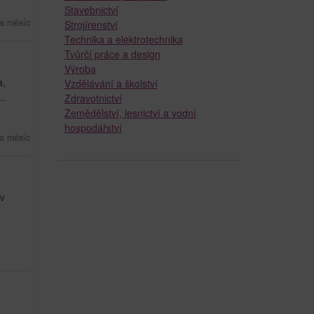
Stavebnictví
a měsíc
Strojírenství
Technika a elektrotechnika
Tvůrčí práce a design
Výroba
a,
Vzdělávání a školství
..
Zdravotnictví
Zemědělství, lesnictví a vodní
hospodářství
a měsíc
 v