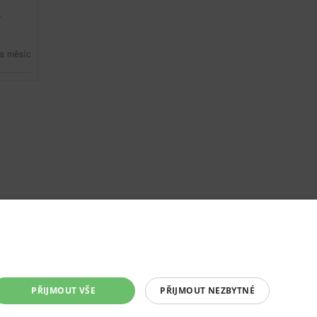
.
a měsíc
PŘIJMOUT VŠE
PŘIJMOUT NEZBYTNÉ