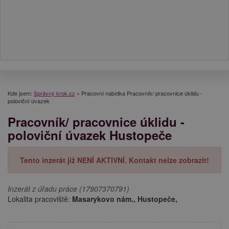
Kde jsem:
Správný krok.cz
»
Pracovní nabídka Pracovník/ pracovnice úklidu -
poloviční úvazek
Pracovník/ pracovnice úklidu -
poloviční úvazek Hustopeče
Tento inzerát již NENÍ AKTIVNÍ. Kontakt nelze zobrazit!
Inzerát z úřadu práce (17907370791)
Lokalita pracoviště:
Masarykovo nám., Hustopeče,