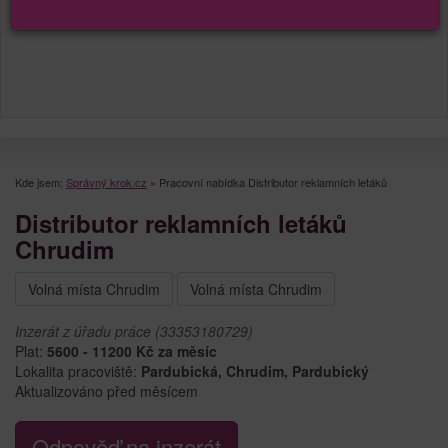
Kde jsem:
Správný krok.cz
»
Pracovní nabídka Distributor reklamních letáků
Distributor reklamních letáků
Chrudim
Volná místa Chrudim
Volná místa Chrudim
Inzerát z úřadu práce (33353180729)
Plat:
5600 - 11200 Kč za měsíc
Lokalita pracoviště:
Pardubická, Chrudim, Pardubický
Aktualizováno před měsícem
Odpověď na inzerát