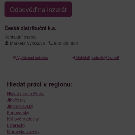
Odpověď na inzerát
Česká distribuční k.s.
Kontaktní osoba:
Markéta Výtisková
800 800 882
Vytisknout nabídku
Nahlásit podezřelý inzerát
Hledat práci v regionu:
Hlavní město Praha
Jihočeský
Jihomoravský
Karlovarský
Královéhradecký
Liberecký
Moravskoslezský