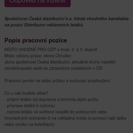
Společnost Česká distribuční k.s. hledá vhodného kandidáta
na pozici Distributor reklamních letáků.
Popis pracovní pozice
MÍSTO VHODNÉ PRO OZP s inval. 2. a 3. stupně
Místo výkonu práce: okres Chrudim
Jsme společnost Česká distribuční, aktuálně druhý největší
zaměstnavatel osob se zdravotním postižením v ČR.
Pracovní poměr na dobu určitou s možností prodloužení.
Co u nás budete dělat?
- příjem letáků od dopravce a kontrola jejich počtu
- příprava letáků k roznosu
- roznos letáků ve svěřené lokalitě do poštovních nebo
hromadných schránek či na odkladná místa (s pomocí naší tašky
nebo vozíku na kolečkách)