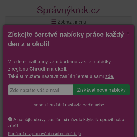
Správnýkrok.cz
Zobrazit menu
×
Získejte čerstvé nabídky práce každý
den z a okolí!
Vložte e-mail a my vám budeme zasílat nabídky
z regionu
Chrudim a okolí
.
Také si mužete nastavit zasílání emailu sami
zde.
nebo si
zasílání nastavte podle sebe
A nemějte obavy, zasílání si můžete kdykoliv upravit nebo
zrušit.
Poučení o zpracování osobních údajů