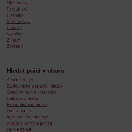
Olomoucký
Pardubický
Plzeňský
Středočeský
Ústecký
Vysočina
Zlínský
Zahraničí
Hledat práci v oboru:
Administrativa
Bankovnictví a finanční služby
Cestovní ruch a hotelnictví
Dělnické profese
Ekonomie/ekonomika
Gastronomie
Informační technologie
Kvalita a kontrola jakosti
Lidské zdroje