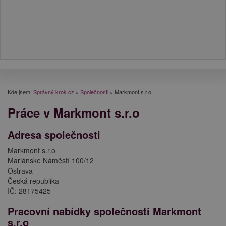
Kde jsem:
Správný krok.cz
»
Společnosti
»
Markmont s.r.o
Práce v Markmont s.r.o
Adresa společnosti
Markmont s.r.o
Mariánske Náměstí 100/12
Ostrava
Česká republika
IČ: 28175425
Pracovní nabídky společnosti Markmont
s.r.o