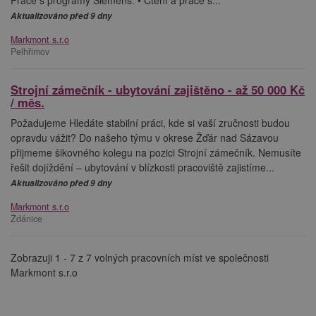
Aktualizováno před 9 dny
Markmont s.r.o
Pelhřimov
Strojní zámečník - ubytování zajištěno - až 50 000 Kč
/ měs.
Požadujeme Hledáte stabilní práci, kde si vaší zručnosti budou
opravdu vážit? Do našeho týmu v okrese Žďár nad Sázavou
přijmeme šikovného kolegu na pozici Strojní zámečník. Nemusíte
řešit dojíždění – ubytování v blízkosti pracoviště zajistíme...
Aktualizováno před 9 dny
Markmont s.r.o
Ždánice
Zobrazuji 1 - 7 z 7 volných pracovních míst ve společnosti
Markmont s.r.o