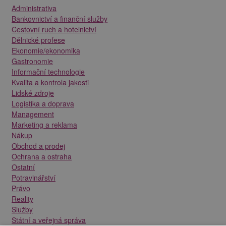
Administrativa
Bankovnictví a finanční služby
Cestovní ruch a hotelnictví
Dělnické profese
Ekonomie/ekonomika
Gastronomie
Informační technologie
Kvalita a kontrola jakosti
Lidské zdroje
Logistika a doprava
Management
Marketing a reklama
Nákup
Obchod a prodej
Ochrana a ostraha
Ostatní
Potravinářství
Právo
Reality
Služby
Státní a veřejná správa