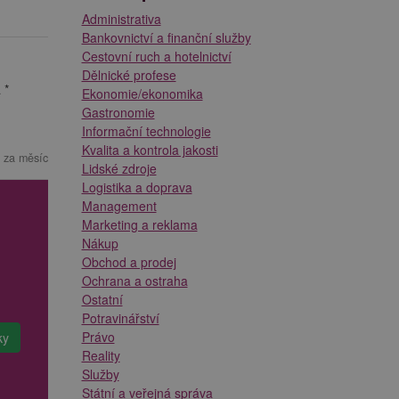
Administrativa
Bankovnictví a finanční služby
Cestovní ruch a hotelnictví
Dělnické profese
 *
Ekonomie/ekonomika
Gastronomie
Informační technologie
Kvalita a kontrola jakosti
 za měsíc
Lidské zdroje
Logistika a doprava
Management
Marketing a reklama
Nákup
Obchod a prodej
Ochrana a ostraha
Ostatní
Potravinářství
Právo
Reality
Služby
Státní a veřejná správa