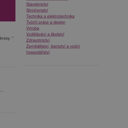
Stavebnictví
Strojírenství
Technika a elektrotechnika
Tvůrčí práce a design
Výroba
Vzdělávání a školství
kresy. *
Zdravotnictví
Zemědělství, lesnictví a vodní
hospodářství
..