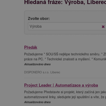
Hledaná fráze: Výroba, Libere
Zvolte obor:
Předák
Požadujeme * SOU/SŠ nejlépe technického směru. * Zku
práce na PC. * Technické znalosti a myšlení. * Komunik
Aktualizováno dnes
DISPONERO s.r.o. Liberec
Project Leader | Automatizace a výroba
Požadujeme Představte si projekt, který začíná jen jak
automatizované linky, sledujete její spuštění a víte, že
Aktualizováno dnes