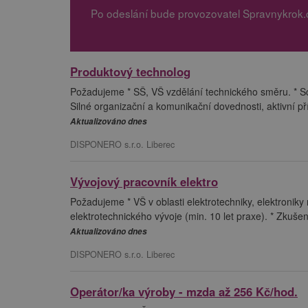
Po odeslání bude provozovatel Spravnykrok.
Produktový technolog
Požadujeme * SŠ, VŠ vzdělání technického směru. * Sc
Silné organizační a komunikační dovednosti, aktivní př
Aktualizováno dnes
DISPONERO s.r.o. Liberec
Vývojový pracovník elektro
Požadujeme * VŠ v oblasti elektrotechniky, elektroniky
elektrotechnického vývoje (min. 10 let praxe). * Zkuš
Aktualizováno dnes
DISPONERO s.r.o. Liberec
Operátor/ka výroby - mzda až 256 Kč/hod.