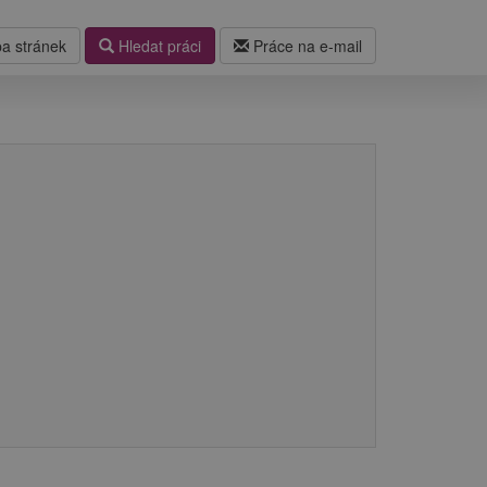
a stránek
Hledat práci
Práce na e-mail