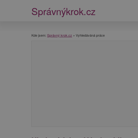
Správnýkrok.cz
Kde jsem:
Správný krok.cz
»
Vyhledáváná práce