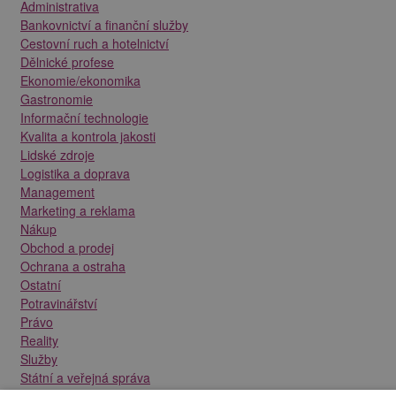
Administrativa
Bankovnictví a finanční služby
Cestovní ruch a hotelnictví
Dělnické profese
Ekonomie/ekonomika
Gastronomie
Informační technologie
Kvalita a kontrola jakosti
Lidské zdroje
Logistika a doprava
Management
Marketing a reklama
Nákup
Obchod a prodej
Ochrana a ostraha
Ostatní
Potravinářství
Právo
Reality
Služby
Státní a veřejná správa
Stavebnictví