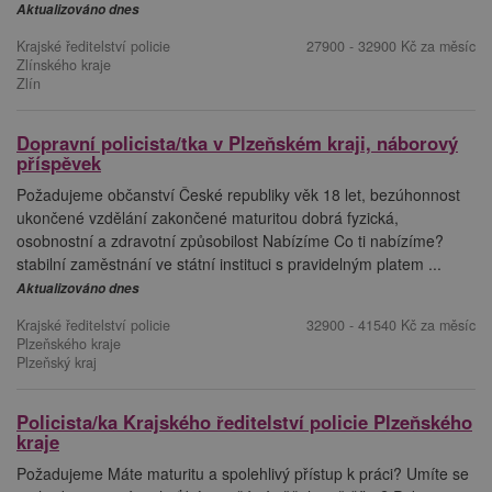
Aktualizováno dnes
Krajské ředitelství policie
27900 - 32900 Kč za měsíc
Zlínského kraje
Zlín
Dopravní policista/tka v Plzeňském kraji, náborový
příspěvek
Požadujeme občanství České republiky věk 18 let, bezúhonnost
ukončené vzdělání zakončené maturitou dobrá fyzická,
osobnostní a zdravotní způsobilost Nabízíme Co ti nabízíme?
stabilní zaměstnání ve státní instituci s pravidelným platem ...
Aktualizováno dnes
Krajské ředitelství policie
32900 - 41540 Kč za měsíc
Plzeňského kraje
Plzeňský kraj
Policista/ka Krajského ředitelství policie Plzeňského
kraje
Požadujeme Máte maturitu a spolehlivý přístup k práci? Umíte se