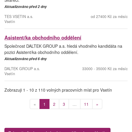
Svářeči.
Aktualizováno před 2 dny
TES VSETIN a.s.
od 27400 Kč za měsíc
Vsetín
Asistent/ka obchodního oddělení
Společnost DALTEK GROUP a.s. hledá vhodného kandidáta na
pozici Asistent/ka obchodního oddělení.
Aktualizováno před 6 dny
DALTEK GROUP a.s.
33000 - 35000 Kč za měsíc
Vsetín
Zobrazuji 1 - 10 z 110 volných pracovních míst pro Vsetín
(current)
«
1
2
3
…
11
»