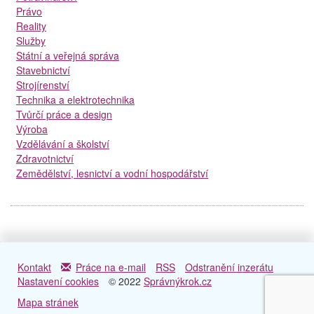
Právo
Reality
Služby
Státní a veřejná správa
Stavebnictví
Strojírenství
Technika a elektrotechnika
Tvůrčí práce a design
Výroba
Vzdělávání a školství
Zdravotnictví
Zemědělství, lesnictví a vodní hospodářství
Kontakt
Práce na e-mail
RSS
Odstranění inzerátu
Nastavení cookies
© 2022
Správnýkrok.cz
Mapa stránek