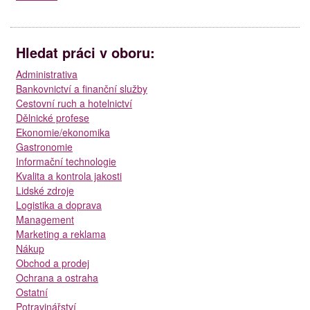
Hledat práci v oboru:
Administrativa
Bankovnictví a finanční služby
Cestovní ruch a hotelnictví
Dělnické profese
Ekonomie/ekonomika
Gastronomie
Informační technologie
Kvalita a kontrola jakosti
Lidské zdroje
Logistika a doprava
Management
Marketing a reklama
Nákup
Obchod a prodej
Ochrana a ostraha
Ostatní
Potravinářství