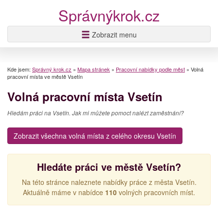
Správnýkrok.cz
Zobrazit menu
Kde jsem:
Správný krok.cz
»
Mapa stránek
»
Pracovní nabídky podle měst
»
Volná
pracovní místa ve městě Vsetín
Volná pracovní místa Vsetín
Hledám práci na Vsetín. Jak mi můžete pomoct nalézt zaměstnání?
Zobrazit všechna volná místa z celého okresu Vsetín
Hledáte práci ve městě Vsetín?
Na této stránce naleznete nabídky práce z města Vsetín.
Aktuálně máme v nabídce
110
volných pracovních míst.