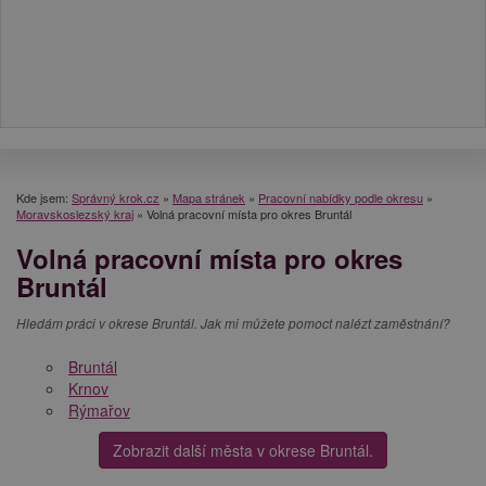
Kde jsem:
Správný krok.cz
»
Mapa stránek
»
Pracovní nabídky podle okresu
»
Moravskoslezský kraj
»
Volná pracovní místa pro okres Bruntál
Volná pracovní místa pro okres
Bruntál
Hledám práci v okrese Bruntál. Jak mi můžete pomoct nalézt zaměstnání?
Bruntál
Krnov
Rýmařov
Zobrazit další města v okrese Bruntál.