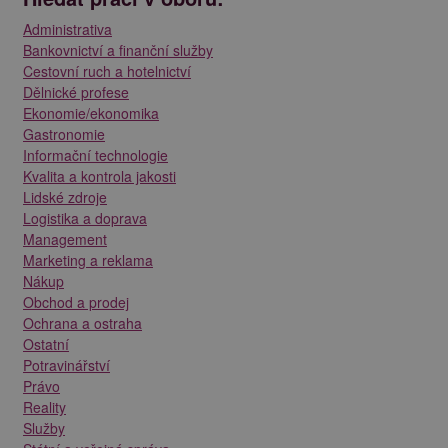
Administrativa
Bankovnictví a finanční služby
Cestovní ruch a hotelnictví
Dělnické profese
Ekonomie/ekonomika
Gastronomie
Informační technologie
Kvalita a kontrola jakosti
Lidské zdroje
Logistika a doprava
Management
Marketing a reklama
Nákup
Obchod a prodej
Ochrana a ostraha
Ostatní
Potravinářství
Právo
Reality
Služby