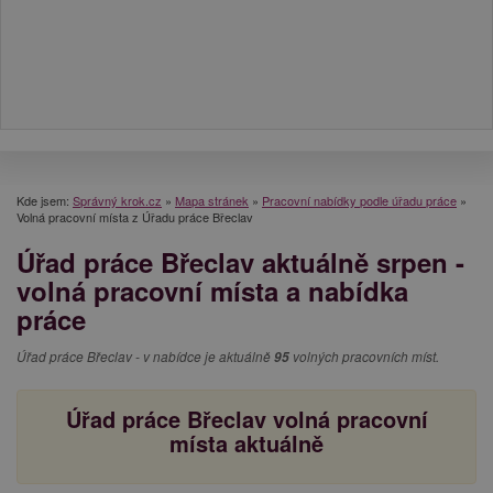
Kde jsem:
Správný krok.cz
»
Mapa stránek
»
Pracovní nabídky podle úřadu práce
»
Volná pracovní místa z Úřadu práce Břeclav
Úřad práce Břeclav aktuálně srpen -
volná pracovní místa a nabídka
práce
Úřad práce Břeclav - v nabídce je aktuálně
95
volných pracovních míst.
Úřad práce Břeclav volná pracovní
místa aktuálně