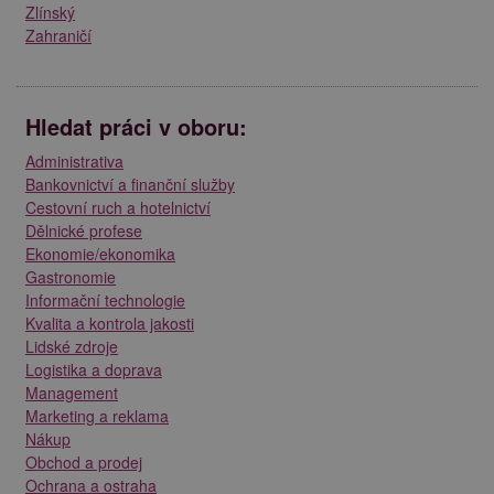
Zlínský
Zahraničí
Hledat práci v oboru:
Administrativa
Bankovnictví a finanční služby
Cestovní ruch a hotelnictví
Dělnické profese
Ekonomie/ekonomika
Gastronomie
Informační technologie
Kvalita a kontrola jakosti
Lidské zdroje
Logistika a doprava
Management
Marketing a reklama
Nákup
Obchod a prodej
Ochrana a ostraha