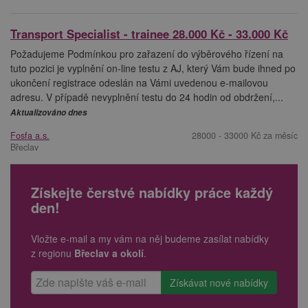
Transport Specialist - trainee 28.000 Kč - 33.000 Kč
Požadujeme Podmínkou pro zařazení do výběrového řízení na
tuto pozici je vyplnění on-line testu z AJ, který Vám bude ihned po
ukončení registrace odeslán na Vámi uvedenou e-mailovou
adresu. V případě nevyplnění testu do 24 hodin od obdržení,...
Aktualizováno dnes
Fosfa a.s.
28000 - 33000 Kč za měsíc
Břeclav
Získejte čerstvé nabídky práce každý
den!
Vložte e-mail a my vám na něj budeme zasílat nabídky
z regionu
Břeclav a okolí
.