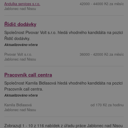
Andulka services s.r.o.
42000 - 44000 Kč za měsíc
Jablonec nad Nisou
Řidič dodávky
Společnost Pivovar Volt s.r.o. hledá vhodného kandidáta na pozici
Řidič dodávky.
Aktualizováno včera
Pivovar Volt s.r.o.
36000 - 42000 Kč za měsíc
Jablonec nad Nisou
Pracovník call centra
Společnost Kamila Bidlasová hledá vhodného kandidáta na pozici
Pracovník call centra.
Aktualizováno včera
Kamila Bidlasová
od 170 Kč za hodinu
Jablonec nad Nisou
Zobrazuji 1 - 10 z 116 nabídek z úřadu práce Jablonec nad Nisou