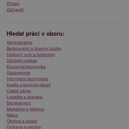
Zlínský
Zahraničí
Hledat práci v oboru:
Administrativa
Bankovnictví a finanční služby
Cestovní ruch a hotelnictví
Dělnické profese
Ekonomie/ekonomika
Gastronomie
Informační technologie
Kvalita a kontrola jakosti
Lidské zdroje
Logistika a doprava
Management
Marketing a reklama
Nákup
Obchod a prodej
Ochrana a ostraha