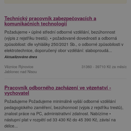
Technický pracovník zabezpečovacích a
komunikačních technologií
Požadujeme • úplné střední odborné vzdělání, bezúhonnost
(výpis z rejstříku trestů). • požadované dovednosti a odborná
způsobilost: dle vyhlášky 250/2021 Sb., o odborné způsobilosti v
elektrotechnice, doporučený obor vzdělání: slaboproudá...
Aktualizováno dnes
Věznice Rýnovice
31360 - 39710 Kč za měsíc
Jablonec nad Nisou
Pracovník odborného zacházení ve vězeňství -
vychovatel
Požadujeme Požadujeme minimálně vyšší odborné vzdělání
pedagogického zaměření, bezúhonnost (výpis z rejstříku trestů),
znalost práce na PC, administrativní zdatnost. Nabízíme •
nástupní plat v rozpětí od 33 430 Kč do 45 390 Kč, závisí na
délce...