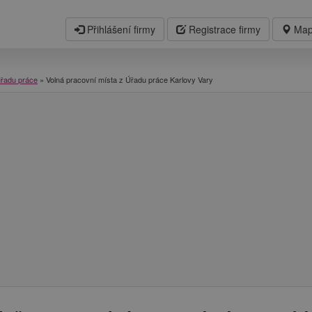
Přihlášení firmy
Registrace firmy
Map
úřadu práce
»
Volná pracovní místa z Úřadu práce Karlovy Vary