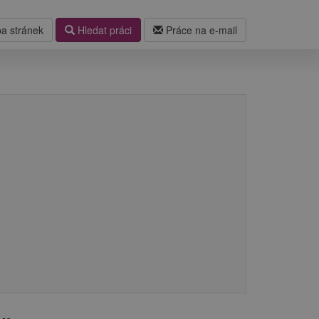
a stránek
Hledat práci
Práce na e-mail