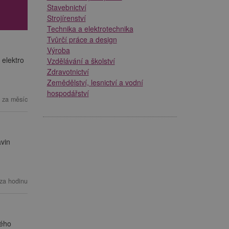
Stavebnictví
Strojírenství
Technika a elektrotechnika
Tvůrčí práce a design
Výroba
 elektro
Vzdělávání a školství
Zdravotnictví
Zemědělství, lesnictví a vodní
hospodářství
 za měsíc
vin
za hodinu
vého