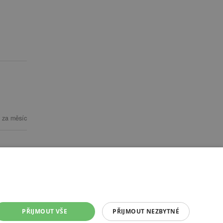
 za měsíc
PŘIJMOUT VŠE
PŘIJMOUT NEZBYTNÉ