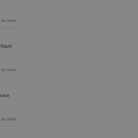
 za měsíc
 Náplň
 za měsíc
práce
 za měsíc