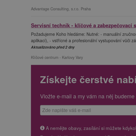
Advantage Consulting, s.r.o. Praha
Servisní technik - klíčové a zabezpečovací 
Požadujeme Koho hledáme: Nutné: - manuální zručnost,
aplikací), - vstřícné a profesionální vystupování vůči
Aktualizováno před 2 dny
Klíčové centrum - Karlovy Vary
Získejte čerstvé nab
Vložte e-mail a my vám na něj budeme 
A nemějte obavy, zasílání si můžete kdykoli