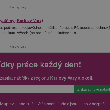
Karlovy Vary
systémy (Karlovy Vary)
 pečlivost a zodpovědnost, - základní práce s PC (nebát se technick
 zákazníkům. Výhoda (ne podmínka): - zkušenosti s...
Karlovy Vary
ídky práce každý den!
zasílat nabídky z regionu
.
Karlovy Vary a okolí
v upravit nebo zrušit. Vaše osobní údaje jsou u nás v bezpečí.