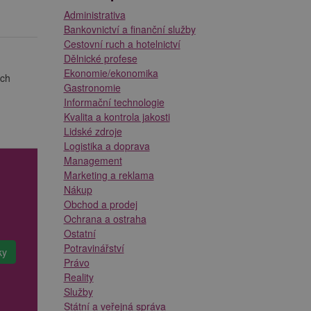
Administrativa
Bankovnictví a finanční služby
Cestovní ruch a hotelnictví
Dělnické profese
Ekonomie/ekonomika
ých
Gastronomie
Informační technologie
Kvalita a kontrola jakosti
Lidské zdroje
Logistika a doprava
Management
Marketing a reklama
Nákup
Obchod a prodej
Ochrana a ostraha
Ostatní
Potravinářství
Právo
Reality
Služby
Státní a veřejná správa