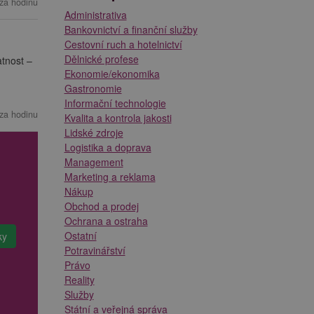
za hodinu
Administrativa
Bankovnictví a finanční služby
Cestovní ruch a hotelnictví
Dělnické profese
atnost –
Ekonomie/ekonomika
Gastronomie
Informační technologie
za hodinu
Kvalita a kontrola jakosti
Lidské zdroje
Logistika a doprava
Management
Marketing a reklama
Nákup
Obchod a prodej
Ochrana a ostraha
Ostatní
Potravinářství
Právo
Reality
Služby
Státní a veřejná správa