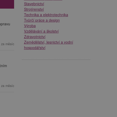
Stavebnictví
Strojírenství
Technika a elektrotechnika
Tvůrčí práce a design
opravu
Výroba
Vzdělávání a školství
Zdravotnictví
Zemědělství, lesnictví a vodní
 za měsíc
hospodářství
učním
 za měsíc