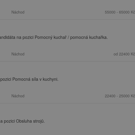
Náchod
55000 - 65000 Kč
kandidáta na pozici Pomocný kuchař / pomocná kuchařka.
Náchod
od 22400 Kč
pozici Pomocná síla v kuchyni.
Náchod
22400 - 25000 Kč
 pozici Obsluha strojů.