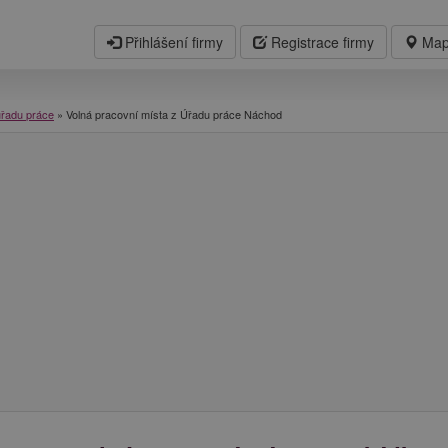
Přihlášení firmy
Registrace firmy
Map
úřadu práce
»
Volná pracovní místa z Úřadu práce Náchod