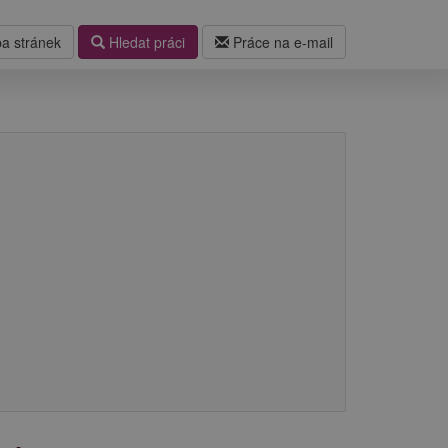
a stránek
Hledat práci
Práce na e-mail