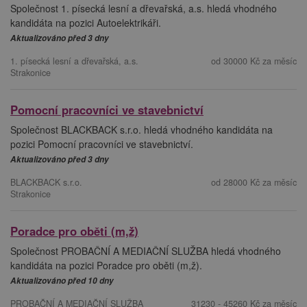
Společnost 1. písecká lesní a dřevařská, a.s. hledá vhodného
kandidáta na pozici Autoelektrikáři.
Aktualizováno před 3 dny
1. písecká lesní a dřevařská, a.s.
od 30000 Kč za měsíc
Strakonice
Pomocní pracovníci ve stavebnictví
Společnost BLACKBACK s.r.o. hledá vhodného kandidáta na
pozici Pomocní pracovníci ve stavebnictví.
Aktualizováno před 3 dny
BLACKBACK s.r.o.
od 28000 Kč za měsíc
Strakonice
Poradce pro oběti (m,ž)
Společnost PROBAČNÍ A MEDIAČNÍ SLUŽBA hledá vhodného
kandidáta na pozici Poradce pro oběti (m,ž).
Aktualizováno před 10 dny
PROBAČNÍ A MEDIAČNÍ SLUŽBA
31230 - 45260 Kč za měsíc