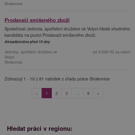
Strakonice
Prodavači smíšeného zboží
Společnost Jednota, spotřební družstvo ve Volyni hledá vhodného
kandidáta na pozici Prodavači smíšeného zboží.
Aktualizováno před 10 dny
Jednota, spotřební družstvo ve
od 31000 Kč za měsíc
Volyni
Strakonice
Zobrazuji 1 - 10 z 81 nabídek z úřadu práce Strakonice
(current)
«
1
2
3
…
9
»
Hledat práci v regionu: