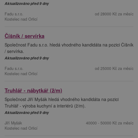
Aktualizováno před 9 dny
Fadu s.r.o.
od 28000 Kč za měsíc
Kostelec nad Orlicí
Číšník / servírka
Společnost Fadu s.r.o. hledá vhodného kandidáta na pozici Číšník
/ servírka.
Aktualizováno před 9 dny
Fadu s.r.o.
od 25000 Kč za měsíc
Kostelec nad Orlicí
Truhlář - nábytkář (ž/m)
Společnost Jiří Myšák hledá vhodného kandidáta na pozici
Truhlář - výroba kuchyní a interiérů (ž/m).
Aktualizováno před 9 dny
Jiří Myšák
40000 - 50000 Kč za měsíc
Kostelec nad Orlicí