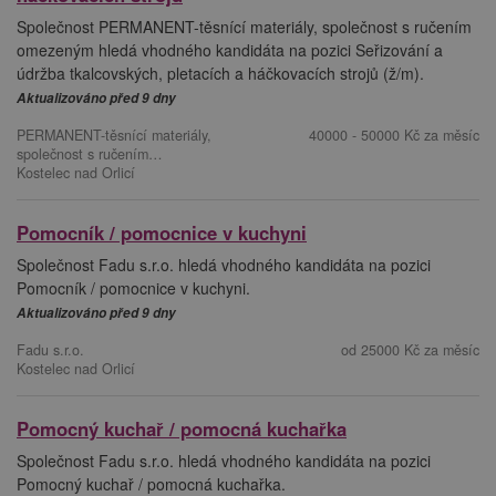
Společnost PERMANENT-těsnící materiály, společnost s ručením
omezeným hledá vhodného kandidáta na pozici Seřizování a
údržba tkalcovských, pletacích a háčkovacích strojů (ž/m).
Aktualizováno před 9 dny
PERMANENT-těsnící materiály,
40000 - 50000 Kč za měsíc
společnost s ručením…
Kostelec nad Orlicí
Pomocník / pomocnice v kuchyni
Společnost Fadu s.r.o. hledá vhodného kandidáta na pozici
Pomocník / pomocnice v kuchyni.
Aktualizováno před 9 dny
Fadu s.r.o.
od 25000 Kč za měsíc
Kostelec nad Orlicí
Pomocný kuchař / pomocná kuchařka
Společnost Fadu s.r.o. hledá vhodného kandidáta na pozici
Pomocný kuchař / pomocná kuchařka.