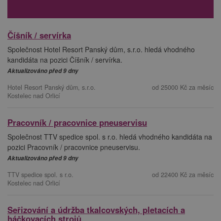
Číšník / servírka
Společnost Hotel Resort Panský dům, s.r.o. hledá vhodného
kandidáta na pozici Číšník / servírka.
Aktualizováno před 9 dny
Hotel Resort Panský dům, s.r.o.
od 25000 Kč za měsíc
Kostelec nad Orlicí
Pracovník / pracovnice pneuservisu
Společnost TTV spedice spol. s r.o. hledá vhodného kandidáta na
pozici Pracovník / pracovnice pneuservisu.
Aktualizováno před 9 dny
TTV spedice spol. s r.o.
od 22400 Kč za měsíc
Kostelec nad Orlicí
Seřizování a údržba tkalcovských, pletacích a
háčkovacích strojů