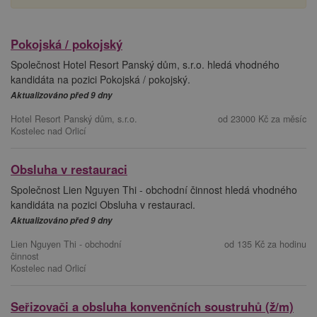
Pokojská / pokojský
Společnost Hotel Resort Panský dům, s.r.o. hledá vhodného
kandidáta na pozici Pokojská / pokojský.
Aktualizováno před 9 dny
Hotel Resort Panský dům, s.r.o.
od 23000 Kč za měsíc
Kostelec nad Orlicí
Obsluha v restauraci
Společnost Lien Nguyen Thi - obchodní činnost hledá vhodného
kandidáta na pozici Obsluha v restauraci.
Aktualizováno před 9 dny
Lien Nguyen Thi - obchodní
od 135 Kč za hodinu
činnost
Kostelec nad Orlicí
Seřizovači a obsluha konvenčních soustruhů (ž/m)