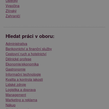
Ústecký
Vysočina
Zlínský
Zahraničí
Hledat práci v oboru:
Administrativa
Bankovnictví a finanční služby
Cestovní ruch a hotelnictví
Dělnické profese
Ekonomie/ekonomika
Gastronomie
Informační technologie
Kvalita a kontrola jakosti
Lidské zdroje
Logistika a doprava
Management
Marketing a reklama
Nákup