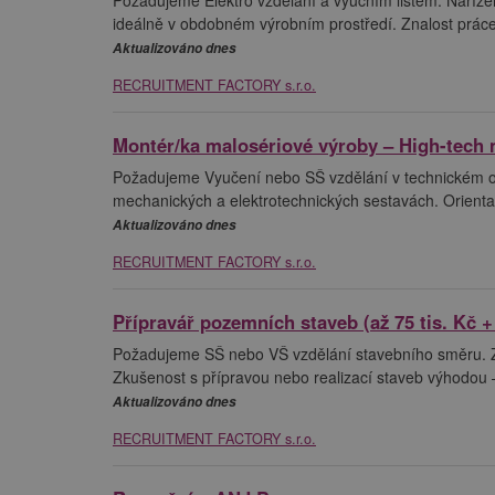
ideálně v obdobném výrobním prostředí. Znalost práce
Aktualizováno dnes
RECRUITMENT FACTORY s.r.o.
Montér/ka malosériové výroby – High-tech 
Požadujeme Vyučení nebo SŠ vzdělání v technickém oboru
mechanických a elektrotechnických sestavách. Orienta
Aktualizováno dnes
RECRUITMENT FACTORY s.r.o.
Přípravář pozemních staveb (až 75 tis. Kč +
Požadujeme SŠ nebo VŠ vzdělání stavebního směru. Zn
Zkušenost s přípravou nebo realizací staveb výhodou – 
Aktualizováno dnes
RECRUITMENT FACTORY s.r.o.