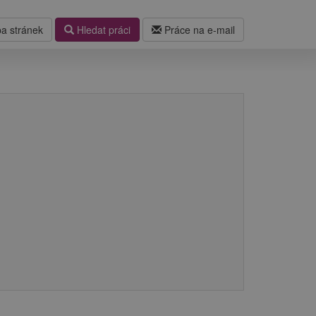
a stránek
Hledat práci
Práce na e-mail