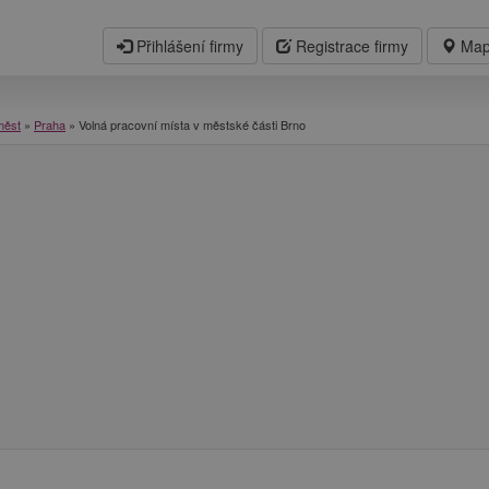
Přihlášení firmy
Registrace firmy
Map
měst
»
Praha
»
Volná pracovní místa v městské části Brno