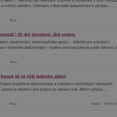
 s ručním nářadím. Orientace v technické dokumentaci k výrobku. ...
Brno
montáž | 25 dní dovolené, dvě směny
 (strojírenství, elektrotechnika apod.) – důležité pro orientaci v
ce v technické dokumentaci – budete pracovat přesně podle výkresů a.
Brno
 bonus až ve výši jednoho platu)
alost projektové dokumentace a orientaci v technických výkresech.
pozice je vhodná i pro juniora se zájmem růst. Aktivní přístup,...
Brno
45000 - 75000 Kč